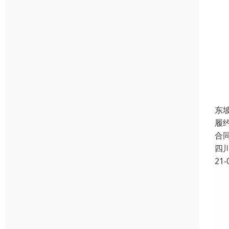
东
履
合
四
21-