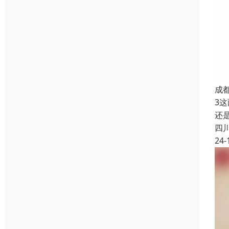
成
3
还
四
24-