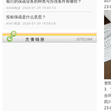
四
银行的保函业务的种类与办理条件有哪些？
23-
4446阅读 2026-01-29 19:00:13
投标保函是什么意思？
4541阅读 2026-01-29 18:58:54
资
3
合
四
23-