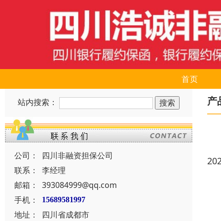
首页
产
站内搜索：
公司：
四川非融资担保公司
20
联系：
李经理
邮箱：
393084999@qq.com
手机：
15689581997
地址：
四川省成都市