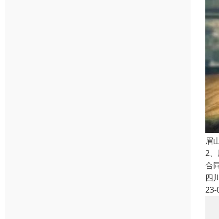
眉
2
合
四
23-