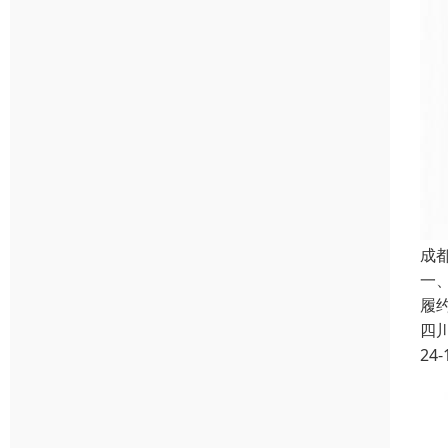
成
一
履
四
24-