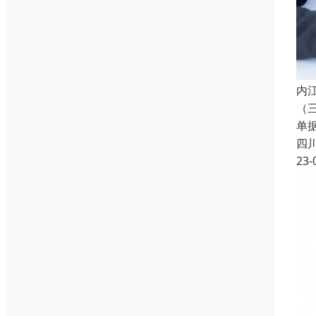
内
（
单
四
23-