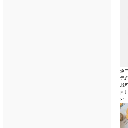
遂
无
就
四
21-