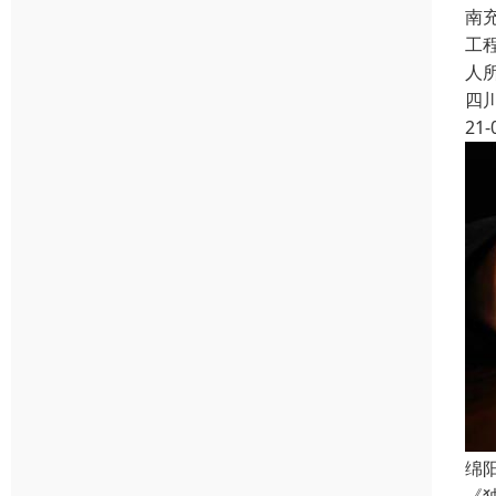
南
工
人
四
21-
绵