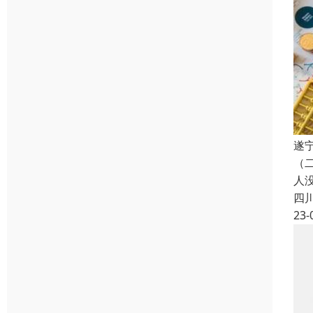
遂
（
人
四
23-