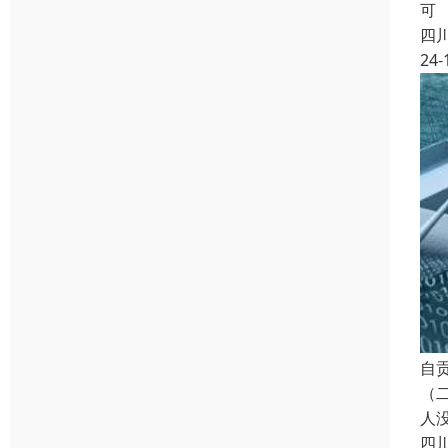
可
四
24-
自
（
人
四