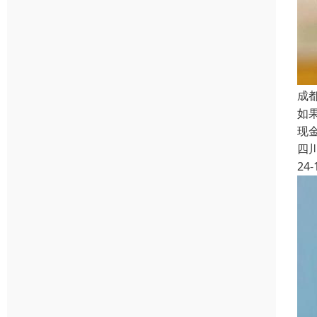
成
如
现
四
24-