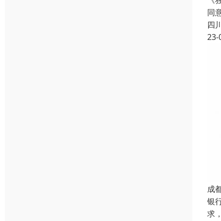
《
同
四
23-
成
银
求