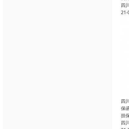
四
21-
四
保函
担
四