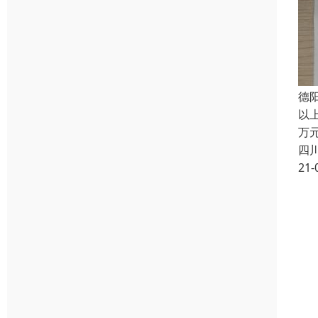
德
以
万
四
21-