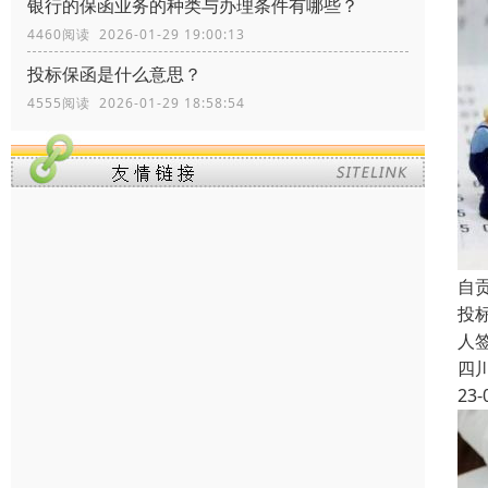
银行的保函业务的种类与办理条件有哪些？
4460阅读 2026-01-29 19:00:13
投标保函是什么意思？
4555阅读 2026-01-29 18:58:54
自
投
人
四
23-