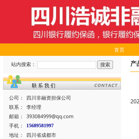
首页
产
站内搜索：
公司：
四川非融资担保公司
20
联系：
李经理
邮箱：
393084999@qq.com
手机：
15689581997
地址：
四川省成都市