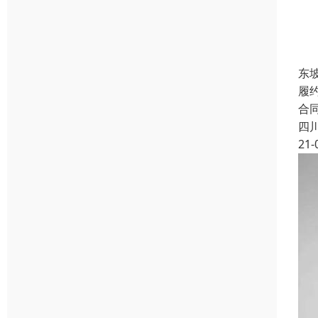
东
履
合
四
21-