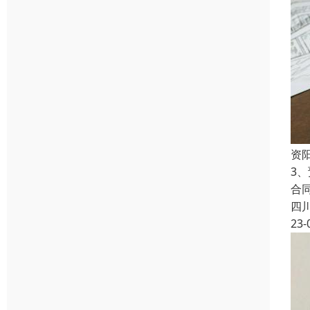
资
3
合
四
23-