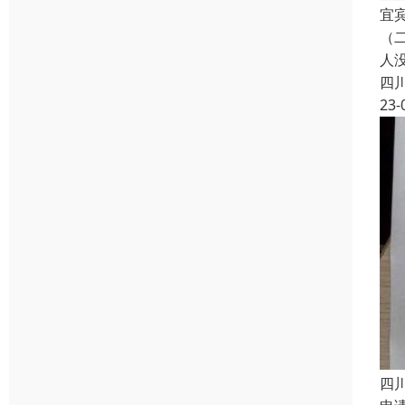
宜
（
人
四
23-
四