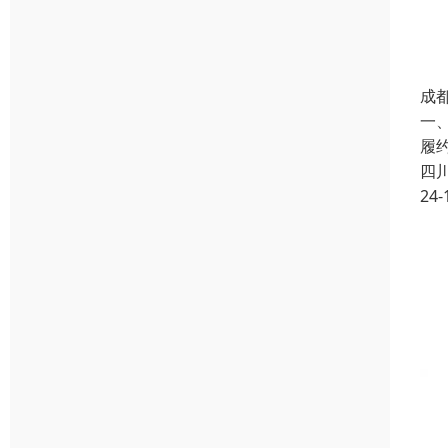
成
一
履
四
24-