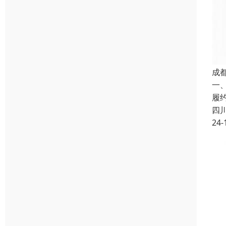
成
一
履
四
24-