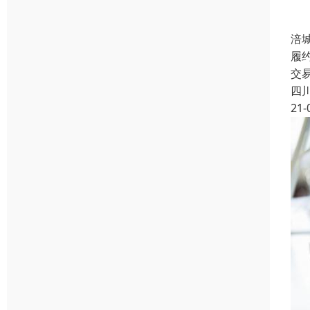
涪
履
交
四
21-