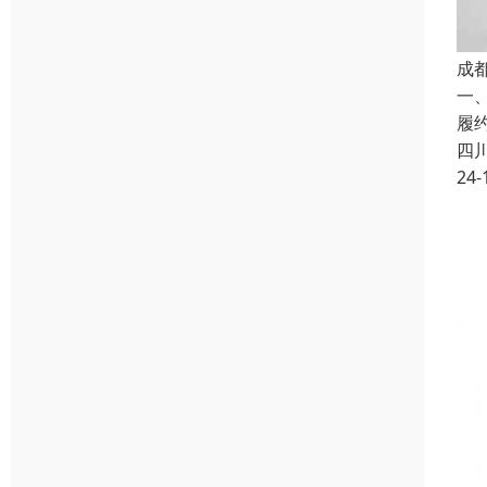
成
一
履
四
24-