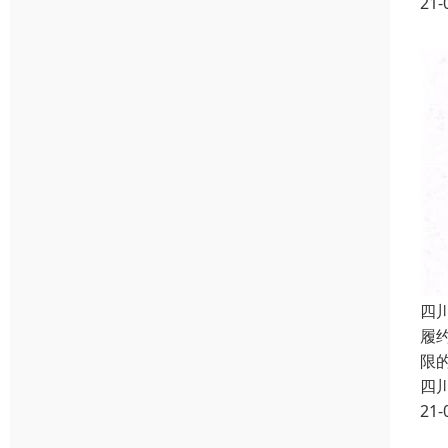
21-
四
履
限
四
21-