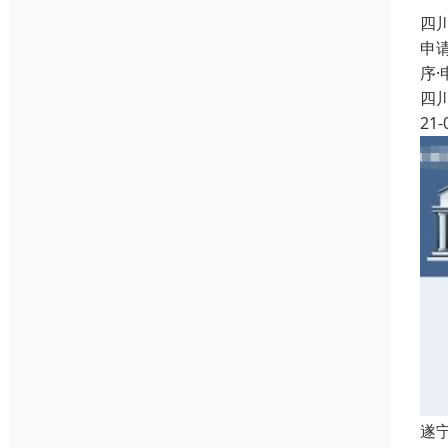
四
申
序
四
21-
遂