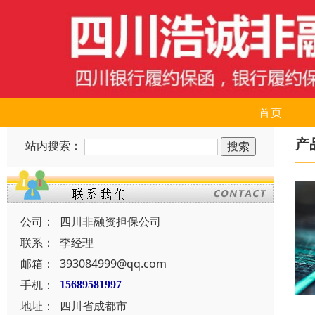
首页
产
站内搜索：
公司：
四川非融资担保公司
联系：
李经理
邮箱：
393084999@qq.com
手机：
15689581997
地址：
四川省成都市