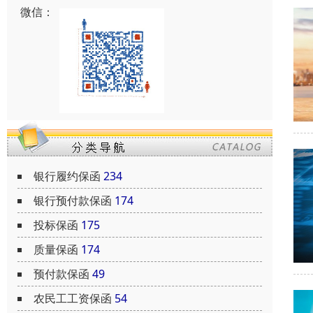
微信：
银行履约保函
234
银行预付款保函
174
投标保函
175
质量保函
174
预付款保函
49
农民工工资保函
54