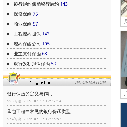
银行履约保函银行履约
143
保修保函
75
商业保函
57
工程履约担保
142
履约保函公司
105
业主支付保函
68
银行投标担保保函
50
银行保函的定义与作用
993阅读 2026-07-17 17:27:14
承包工程中常见的银行保函类型
974阅读 2026-07-17 17:26:52