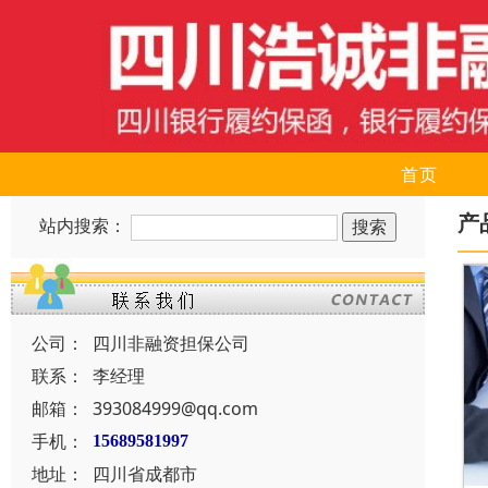
首页
产
站内搜索：
公司：
四川非融资担保公司
联系：
李经理
邮箱：
393084999@qq.com
手机：
15689581997
地址：
四川省成都市