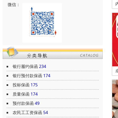
微信：
银行履约保函
234
银行预付款保函
174
投标保函
175
质量保函
174
预付款保函
49
农民工工资保函
54