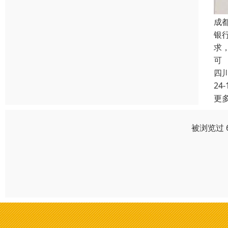
成
银
求
可
四
24-
更
被浏览过 