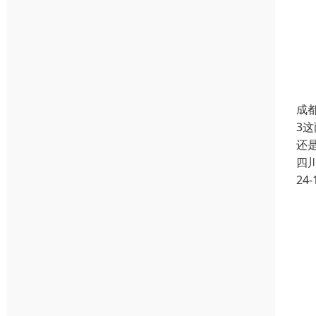
成
3
还
四
24-