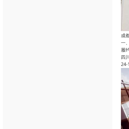
成
一
履
四
24-