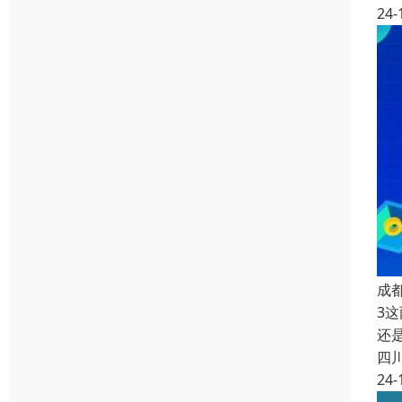
24-
成
3
还
四
24-