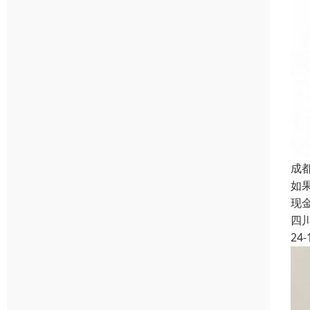
成
如
现
四
24-