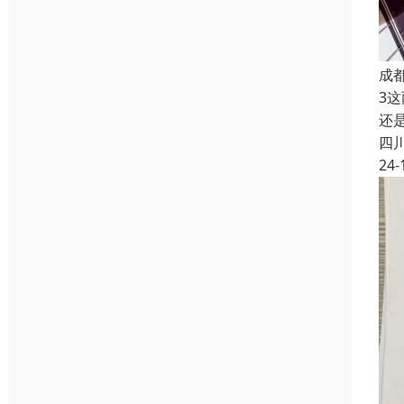
成
3
还
四
24-