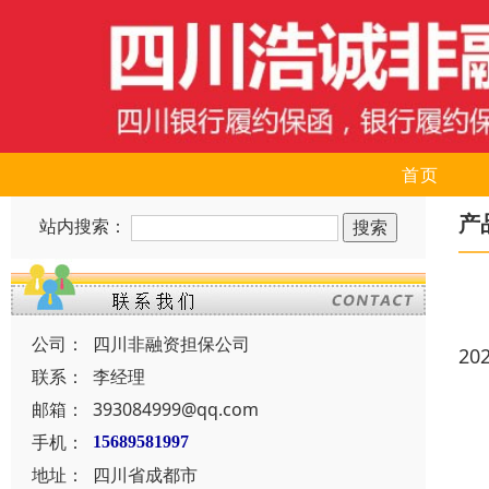
首页
产
站内搜索：
公司：
四川非融资担保公司
20
联系：
李经理
邮箱：
393084999@qq.com
手机：
15689581997
地址：
四川省成都市