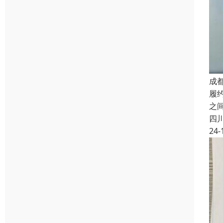
成
履
之
四
24-