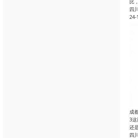
比，
四
24-
成
3
还
四