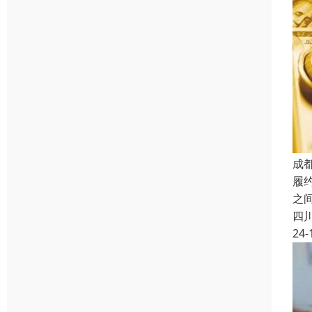
成
履
之
四
24-