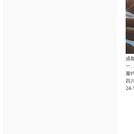
成
一
履
四
24-