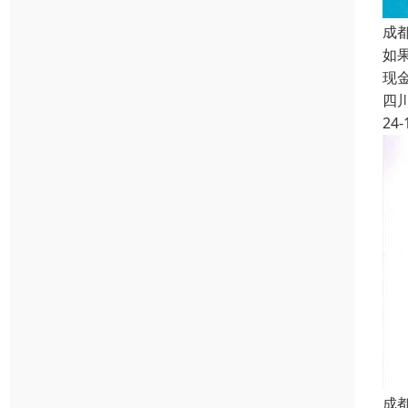
成
如
现
四
24-
成