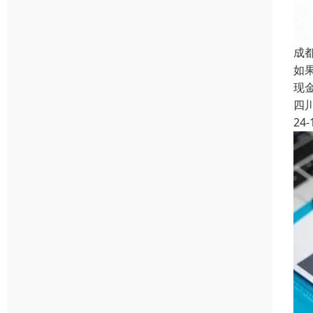
成
如
现
四
24-