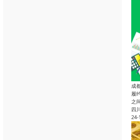
成
履
之
四
24-