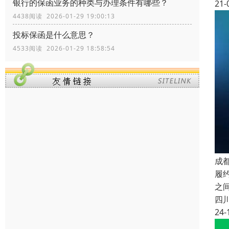
银行的保函业务的种类与办理条件有哪些？
21-
4438阅读 2026-01-29 19:00:13
投标保函是什么意思？
4533阅读 2026-01-29 18:58:54
成
履
之
四
24-