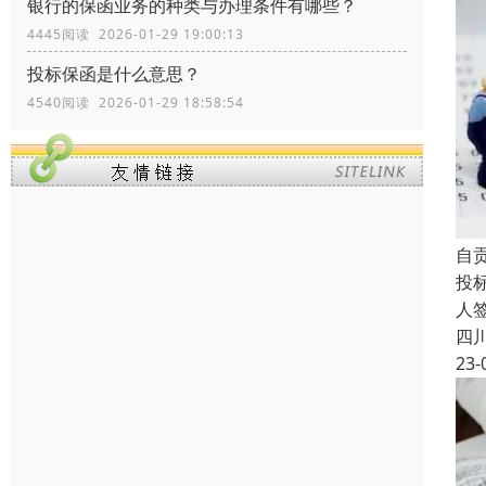
银行的保函业务的种类与办理条件有哪些？
4445阅读 2026-01-29 19:00:13
投标保函是什么意思？
4540阅读 2026-01-29 18:58:54
自
投
人
四
23-