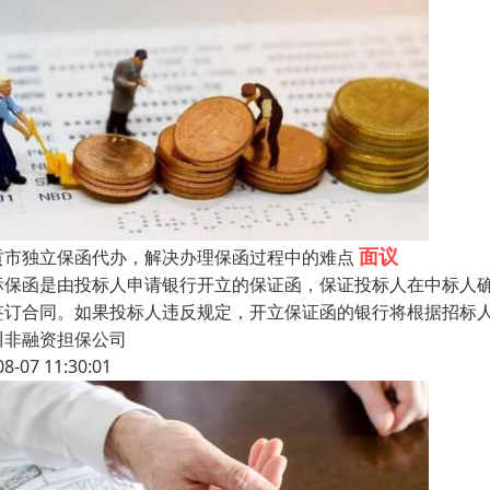
面议
贡市独立保函代办，解决办理保函过程中的难点
标保函是由投标人申请银行开立的保证函，保证投标人在中标人
签订合同。如果投标人违反规定，开立保证函的银行将根据招标
川非融资担保公司
08-07 11:30:01