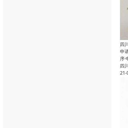
四
申
序
四
21-