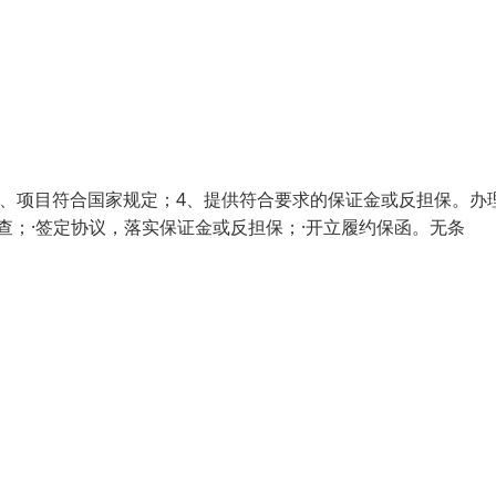
3、项目符合国家规定；4、提供符合要求的保证金或反担保。办
查；·签定协议，落实保证金或反担保；·开立履约保函。无条