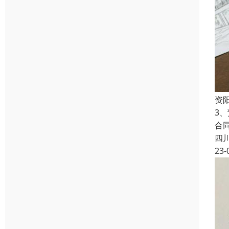
资
3
合
四
23-