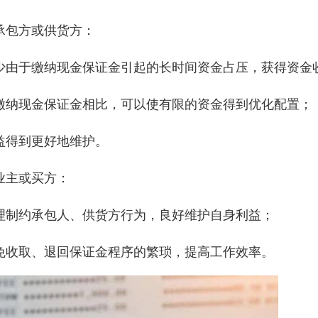
承包方或供货方：
少由于缴纳现金保证金引起的长时间资金占压，获得资金
缴纳现金保证金相比，可以使有限的资金得到优化配置；
益得到更好地维护。
业主或买方：
理制约承包人、供货方行为，良好维护自身利益；
免收取、退回保证金程序的繁琐，提高工作效率。