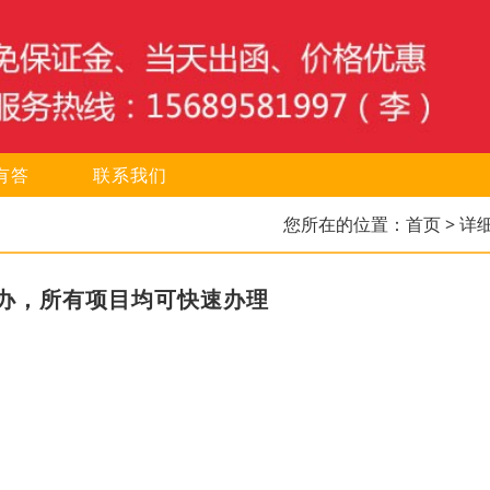
有答
联系我们
您所在的位置：
首页
> 详
办，所有项目均可快速办理