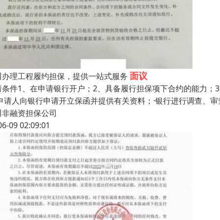
面议
川办理工程履约担保，提供一站式服务
请条件1、在申请银行开户；2、具备履行担保项下合约的能力；
·申请人向银行申请开立保函并提供有关资料；·银行进行调查、审
川非融资担保公司
06-09 02:09:01