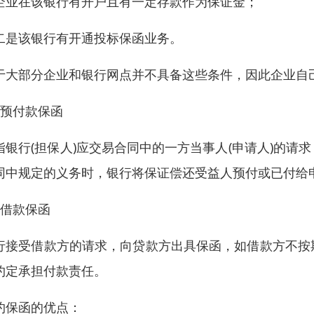
企业在该银行有开户且有一定存款作为保证金；
二是该银行有开通投标保函业务。
于大部分企业和银行网点并不具备这些条件，因此企业自
、预付款保函
指银行(担保人)应交易合同中的一方当事人(申请人)的
同中规定的义务时，银行将保证偿还受益人预付或已付给
、借款保函
行接受借款方的请求，向贷款方出具保函，如借款方不按
约定承担付款责任。
约保函的优点：