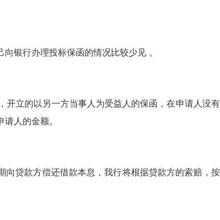
己向银行办理投标保函的情况比较少见 。
请求，开立的以另一方当事人为受益人的保函，在申请人没
申请人的金额。
期向贷款方偿还借款本息，我行将根据贷款方的索赔，按