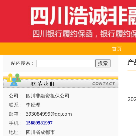
首页
产
站内搜索：
公司：
四川非融资担保公司
20
联系：
李经理
邮箱：
393084999@qq.com
手机：
15689581997
地址：
四川省成都市