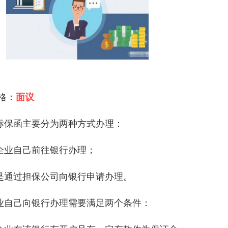
 格：
面议
标保函主要分为两种方式办理：
企业自己前往银行办理；
是通过担保公司向银行申请办理。
业自己向银行办理需要满足两个条件：