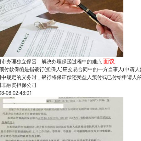
面议
阳市办理独立保函，解决办理保函过程中的难点
、预付款保函是指银行(担保人)应交易合同中的一方当事人(申请
同中规定的义务时，银行将保证偿还受益人预付或已付给申请人
川非融资担保公司
08-08 02:48:01