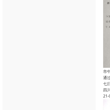
市
通
七
四
21-