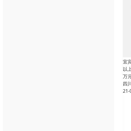
宜
以
万
四
21-