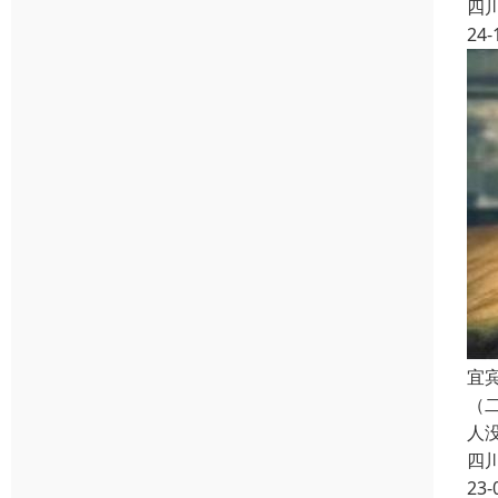
四
24-
宜
（
人
四
23-