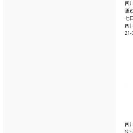
四
通
七
四
21-
四
这