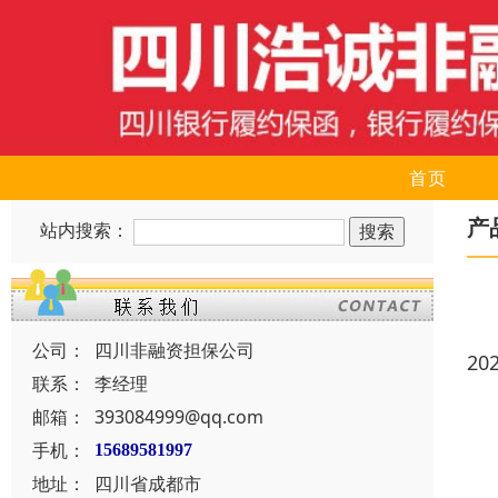
首页
产
站内搜索：
公司：
四川非融资担保公司
20
联系：
李经理
邮箱：
393084999@qq.com
手机：
15689581997
地址：
四川省成都市