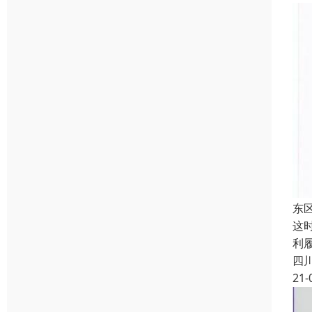
东
这
利
四
21-