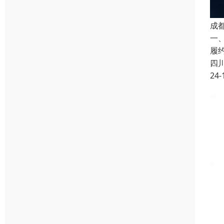
成
一
履
四
24-