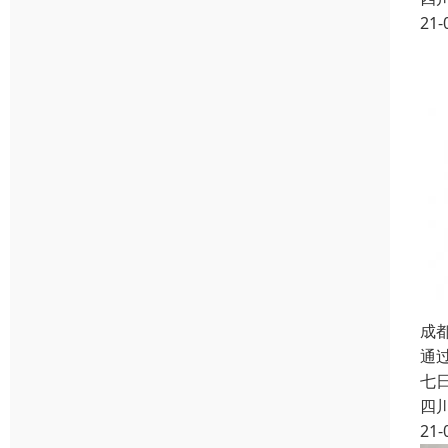
21-
成
通
七
四
21-