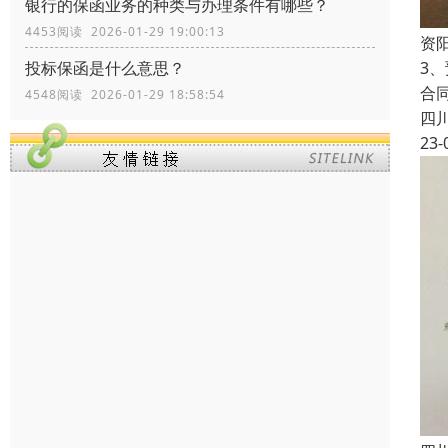
银行的保函业务的种类与办理条件有哪些？
4453阅读 2026-01-29 19:00:13
资
3
投标保函是什么意思？
合
4548阅读 2026-01-29 18:58:54
四
23-