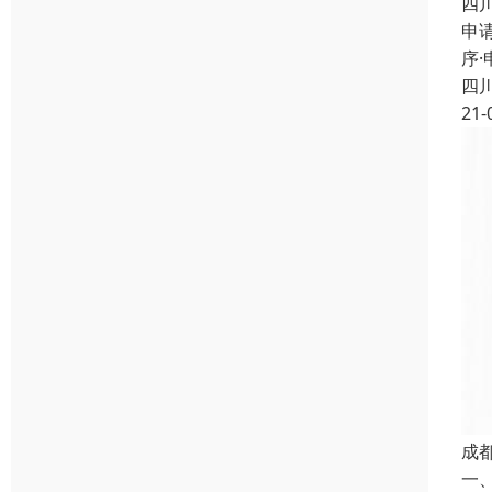
四
申
序
四
21-
成
一