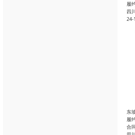
履
四
24-
东
履
合
四