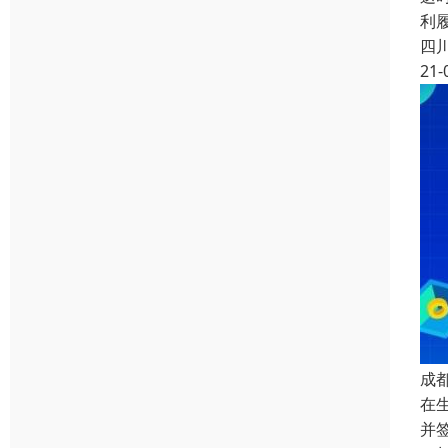
利
四
21-
成
在
并