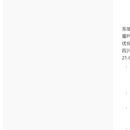
东
履
优
四
21-