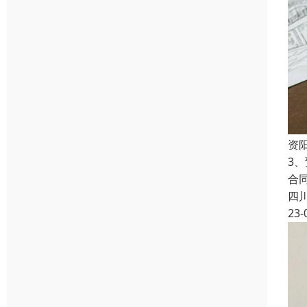
资
3
合
四
23-