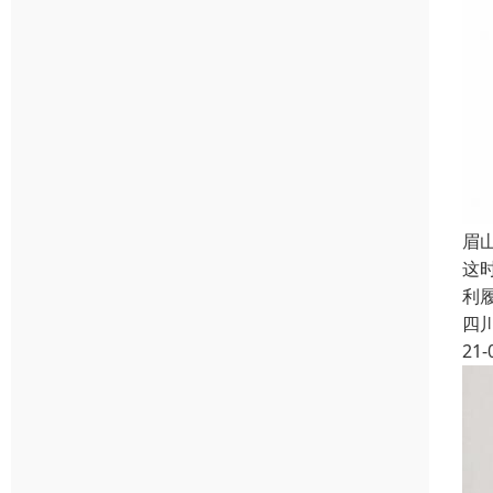
眉
这
利
四
21-