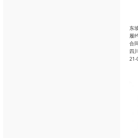
东
履
合
四
21-