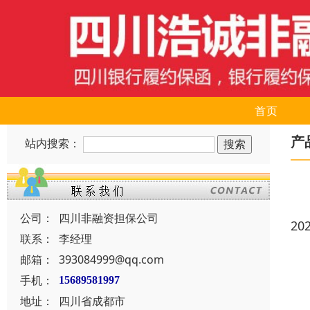
首页
产
站内搜索：
公司：
四川非融资担保公司
20
联系：
李经理
邮箱：
393084999@qq.com
手机：
15689581997
地址：
四川省成都市