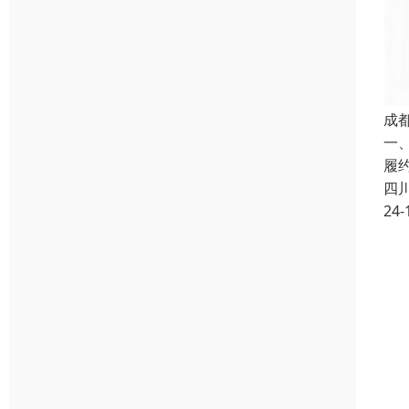
成
一
履
四
24-