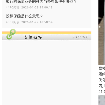
银行的保函业务的种类与办理条件有哪些？
4470阅读 2026-01-29 19:00:13
投标保函是什么意思？
4567阅读 2026-01-29 18:58:54
攀
履
优
四
21-