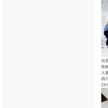
自
投
人
四
23-