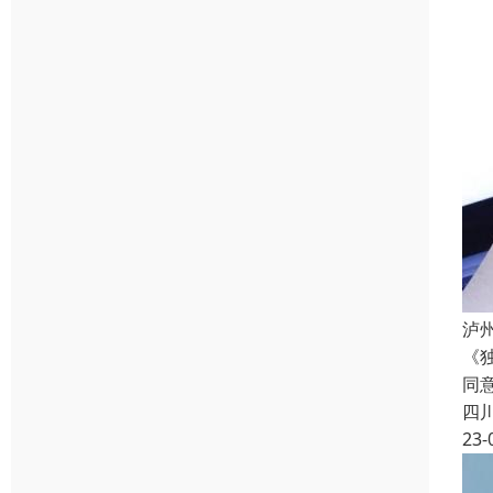
泸
《
同
四
23-