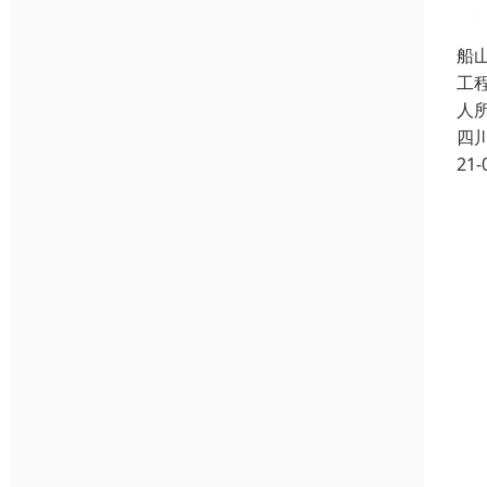
船
工
人
四
21-