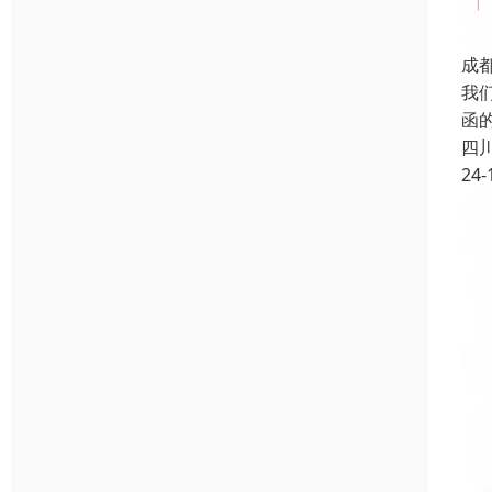
成
我
函
四
24-