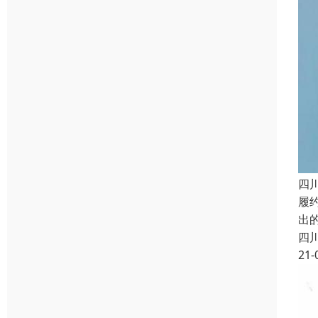
四
履约
出
四
21-