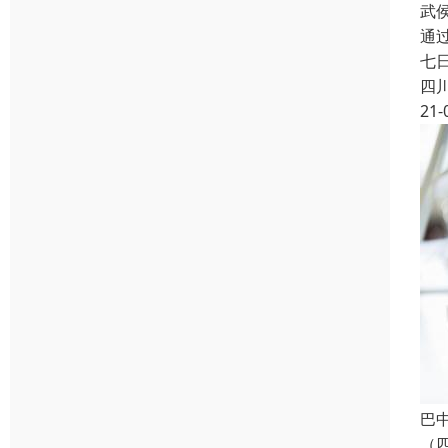
武
通
七
四
21-
巴
（