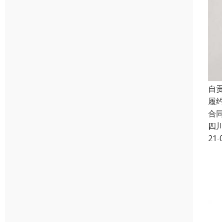
自
履
合
四
21-