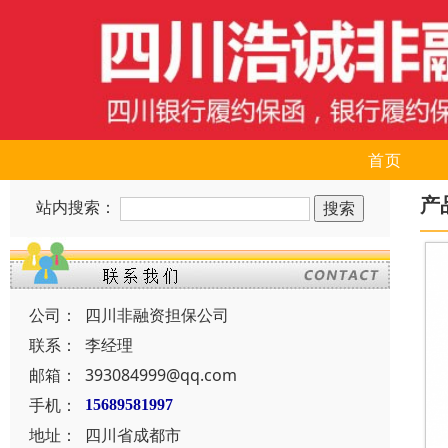
首页
产
站内搜索：
公司：
四川非融资担保公司
联系：
李经理
邮箱：
393084999@qq.com
手机：
15689581997
地址：
四川省成都市