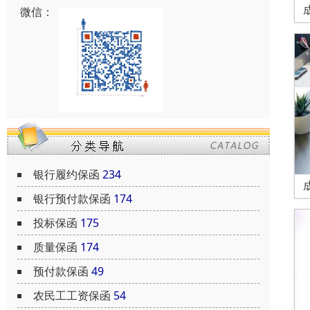
微信：
银行履约保函
234
银行预付款保函
174
投标保函
175
质量保函
174
预付款保函
49
农民工工资保函
54