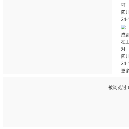
可
四
24-
成
在
对
四
24-
更
被浏览过 