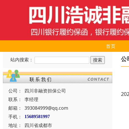
首页
公
站内搜索：
公司：
四川非融资担保公司
20
联系：
李经理
邮箱：
393084999@qq.com
手机：
15689581997
地址：
四川省成都市