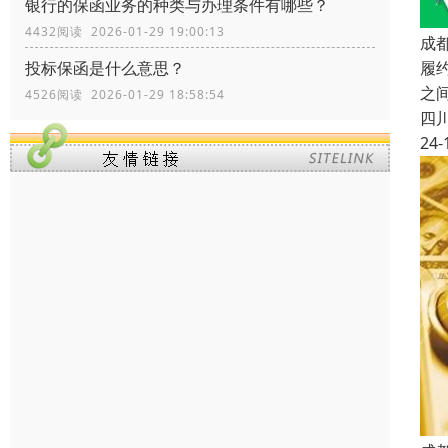
银行的保函业务的种类与办理条件有哪些？
4432阅读 2026-01-29 19:00:13
成
履
投标保函是什么意思？
之
4526阅读 2026-01-29 18:58:54
四
24-