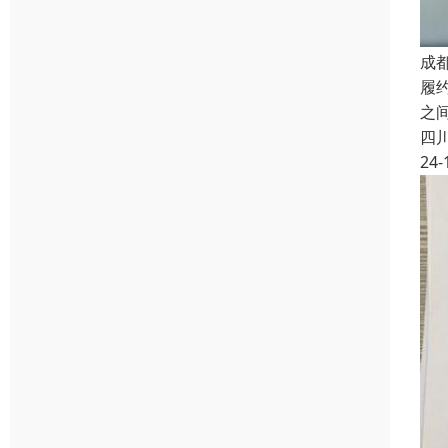
成
履
之
四
24-