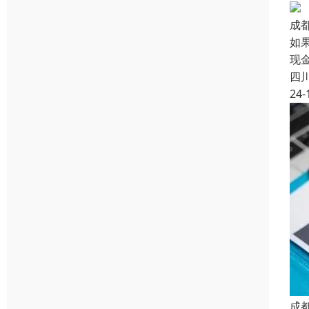
成
如
现
四
24-
成