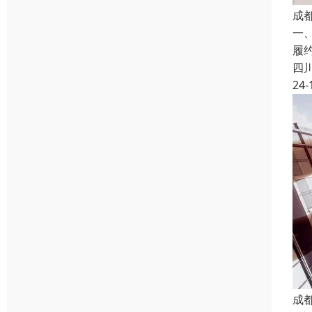
成
一
履
四
24-
成