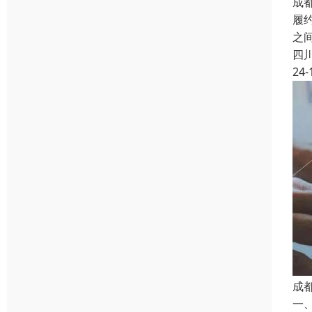
成
履
之
四
24-
成
一