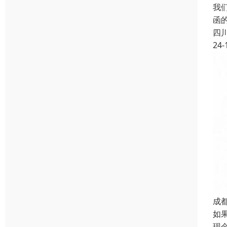
我
函
四
24-
成
如
现