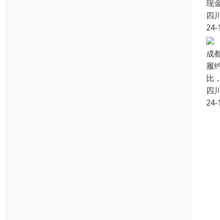
现
四
24-
成
履
比，
四
24-