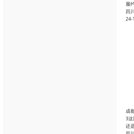
履
四
24-
成
3
还
四