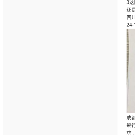
3
还
四
24-
成
银
求