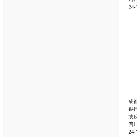
24-
成
银
或
四
24-