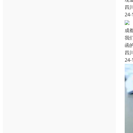
四
24-
成
我
函
四
24-