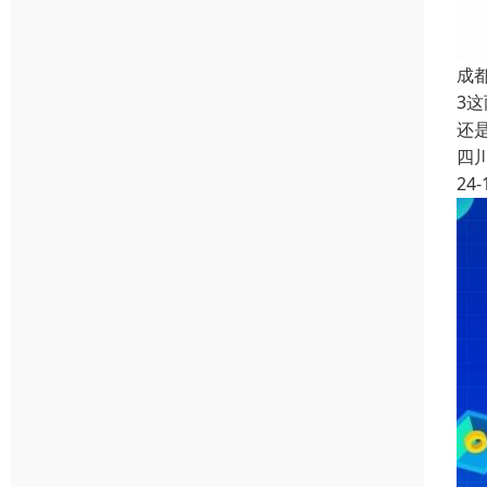
成
3
还
四
24-