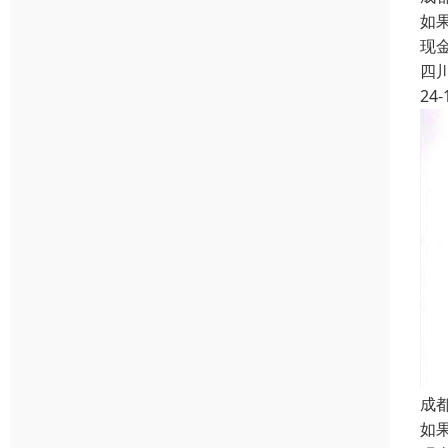
如
现
四
24-
成
如