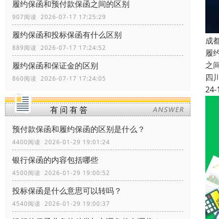
履约保函和预付款保函之间的区别
907阅读 2026-07-17 17:25:29
履约保函和投标保函有什么区别
成
889阅读 2026-07-17 17:24:52
履
之
履约保函和保证金的区别
四
860阅读 2026-07-17 17:24:05
24-
预付款保函和履约保函的区别是什么？
4400阅读 2026-01-29 19:01:24
银行保函的内容包括哪些
4500阅读 2026-01-29 19:00:52
投标保函是什么意思可以转吗？
4540阅读 2026-01-29 19:00:37