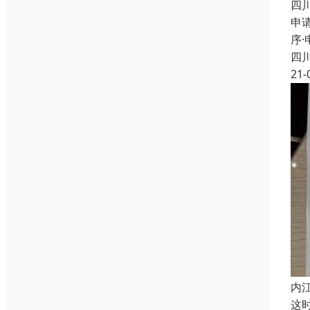
四
申
序
四
21-
内
这