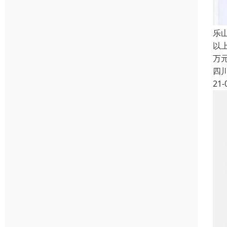
乐
以
万
四
21-