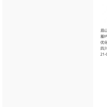
眉
履
优
四
21-