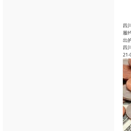
四
履约
出
四
21-