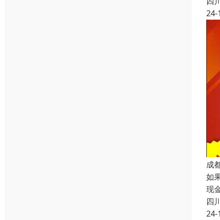
四
24-
成
如
现
四
24-