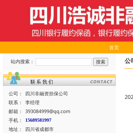
首页
公
站内搜索：
公司：
四川非融资担保公司
20
联系：
李经理
邮箱：
393084999@qq.com
手机：
15689581997
地址：
四川省成都市