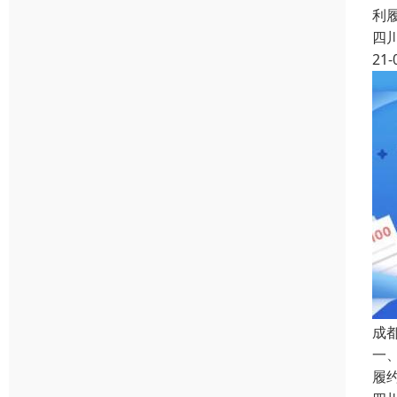
利
四
21-
成
一
履