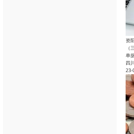
资
（
单
四
23-