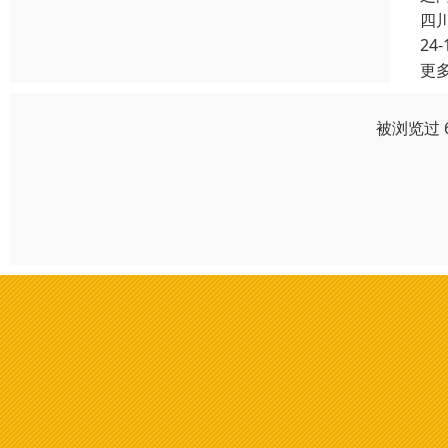
四
24-
更
被浏览过 