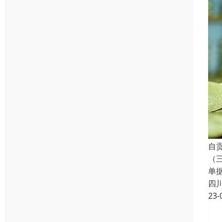
自
（
单
四
23-