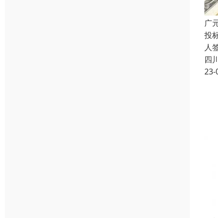
广
投
人
四
23-