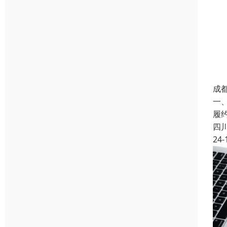
成
一
履
四
24-