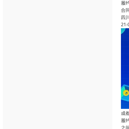
履
合
四
21-
成
履
之