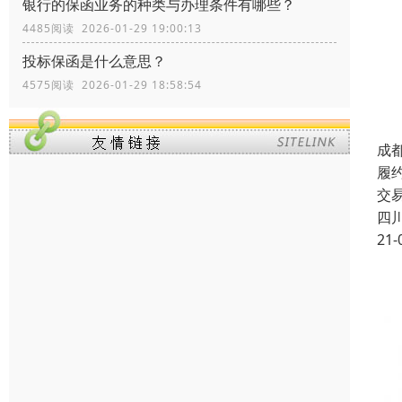
银行的保函业务的种类与办理条件有哪些？
4485阅读 2026-01-29 19:00:13
投标保函是什么意思？
4575阅读 2026-01-29 18:58:54
成
履
交
四
21-