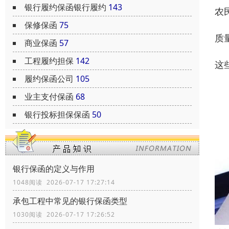
银行履约保函银行履约
143
农
保修保函
75
质
商业保函
57
工程履约担保
142
这
履约保函公司
105
业主支付保函
68
银行投标担保保函
50
银行保函的定义与作用
1048阅读 2026-07-17 17:27:14
承包工程中常见的银行保函类型
1030阅读 2026-07-17 17:26:52