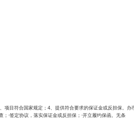
3、项目符合国家规定；4、提供符合要求的保证金或反担保。办
查；·签定协议，落实保证金或反担保；·开立履约保函。无条