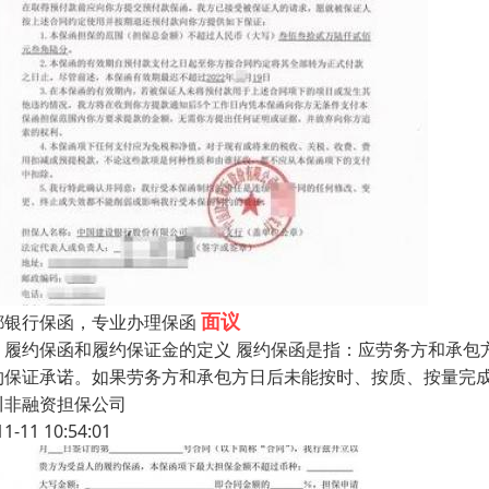
面议
都银行保函，专业办理保函
、履约保函和履约保证金的定义 履约保函是指：应劳务方和承包方
约保证承诺。如果劳务方和承包方日后未能按时、按质、按量完
川非融资担保公司
11-11 10:54:01