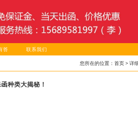
有答
联系我们
您所在的位置：
首页
> 详
保函种类大揭秘！