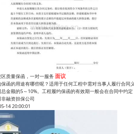
面议
坡区质量保函，一对一服务
约保函的用途有哪些呢？适用于任何工程中需对当事人履行合同
同总金额的5～10%。工程履约保函的有效期一般会在合同中约
川非融资担保公司
05-14 20:00:01