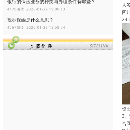
银行的保函业务的种类与办理条件有哪些？
人
4470阅读 2026-01-29 19:00:13
四
23-
投标保函是什么意思？
4567阅读 2026-01-29 18:58:54
资
3
合