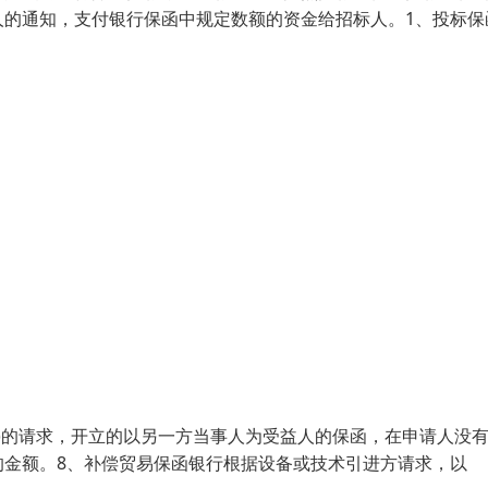
人的通知，支付银行保函中规定数额的资金给招标人。1、投标保
人)的请求，开立的以另一方当事人为受益人的保函，在申请人没
的金额。8、补偿贸易保函银行根据设备或技术引进方请求，以