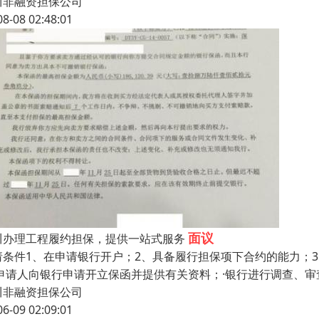
川非融资担保公司
08-08 02:48:01
面议
川办理工程履约担保，提供一站式服务
请条件1、在申请银行开户；2、具备履行担保项下合约的能力；
·申请人向银行申请开立保函并提供有关资料；·银行进行调查、审
川非融资担保公司
06-09 02:09:01