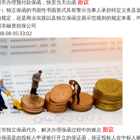
面议
州市办理预付款保函，快至当天出函
一）独立保函的书面性书面形式具有警示当事人承担特定义务及
的规定，还是商业实践以及独立保函交易示范规则的规定来看，
川非融资担保公司
08-08 05:33:02
面议
贡市独立保函代办，解决办理保函过程中的难点
标保函是由投标人申请银行开立的保证函，保证投标人在中标人