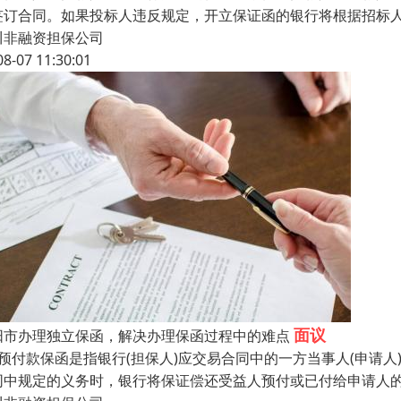
签订合同。如果投标人违反规定，开立保证函的银行将根据招标
川非融资担保公司
08-07 11:30:01
面议
阳市办理独立保函，解决办理保函过程中的难点
、预付款保函是指银行(担保人)应交易合同中的一方当事人(申请
同中规定的义务时，银行将保证偿还受益人预付或已付给申请人