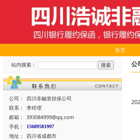
首页
公
站内搜索：
公司：
四川非融资担保公司
20
联系：
李经理
邮箱：
393084999@qq.com
手机：
15689581997
地址：
四川省成都市