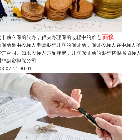
面议
贡市独立保函代办，解决办理保函过程中的难点
标保函是由投标人申请银行开立的保证函，保证投标人在中标人
签订合同。如果投标人违反规定，开立保证函的银行将根据招标
川非融资担保公司
08-07 11:30:01