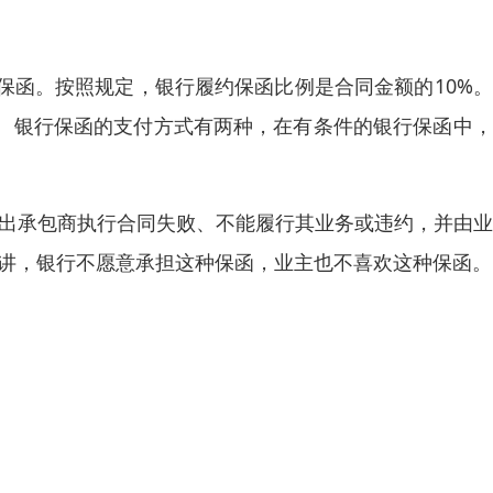
保函。按照规定，银行履约保函比例是合同金额的10%
%。银行保函的支付方式有两种，在有条件的银行保函中
指出承包商执行合同失败、不能履行其业务或违约，并由
来讲，银行不愿意承担这种保函，业主也不喜欢这种保函。