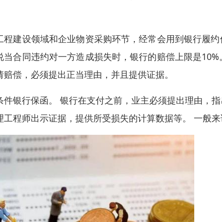
。
工程建设领域和企业物资采购环节，经常会用到银行履约
说当合同违约对一方造成损失时，银行的赔偿上限是10
请赔偿，必须提出正当理由，并且提供证据。
条件银行保函。 银行在支付之前，业主必须提出理由，
理工程师出示证据，提供所受损失的计算数据等。 一般