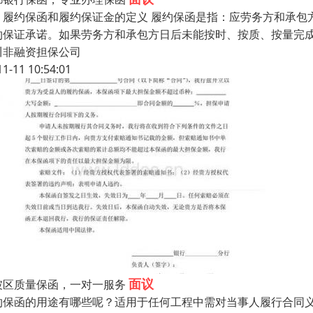
、履约保函和履约保证金的定义 履约保函是指：应劳务方和承包方
约保证承诺。如果劳务方和承包方日后未能按时、按质、按量完
川非融资担保公司
11-11 10:54:01
面议
坡区质量保函，一对一服务
约保函的用途有哪些呢？适用于任何工程中需对当事人履行合同