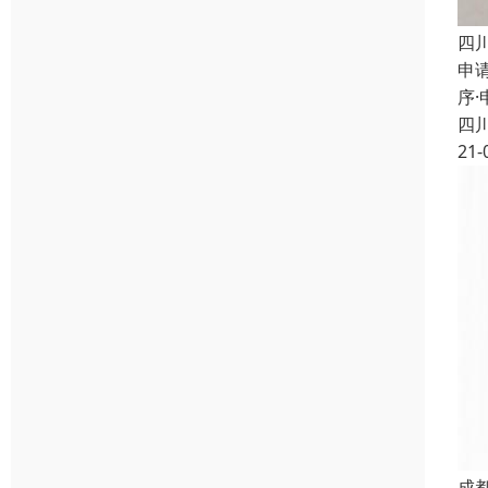
四
申
序
四
21-
成