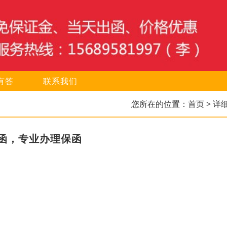
有答
联系我们
您所在的位置：
首页
> 详
函，专业办理保函