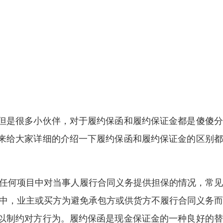
但是很多小伙伴，对于履约保函和履约保证金都是傻傻分
来给大家详细的介绍一下履约保函和履约保证金的区别都
于任何项目中对当事人履行合同义务提供担保的情况，常
目中，业主或买方为避免承包方或供货方不履行合同义务
以制约对方行为。履约保函是现金保证金的一种良好的替