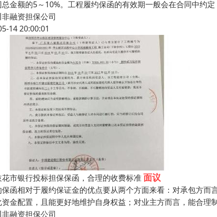
同总金额的5～10%。工程履约保函的有效期一般会在合同中约
川非融资担保公司
05-14 20:00:01
面议
枝花市银行投标担保保函，合理的收费标准
约保函相对于履约保证金的优点要从两个方面来看：对承包方而
化资金配置，且能更好地维护自身权益；对业主方而言，能合理
川非融资担保公司