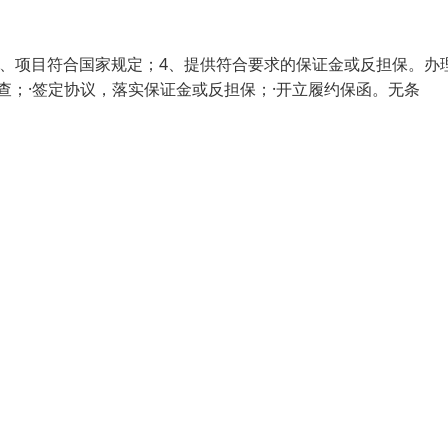
3、项目符合国家规定；4、提供符合要求的保证金或反担保。办
查；·签定协议，落实保证金或反担保；·开立履约保函。无条