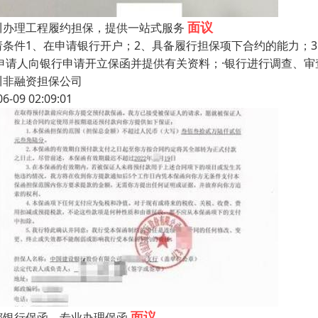
面议
川办理工程履约担保，提供一站式服务
请条件1、在申请银行开户；2、具备履行担保项下合约的能力；
·申请人向银行申请开立保函并提供有关资料；·银行进行调查、审
川非融资担保公司
06-09 02:09:01
面议
都银行保函，专业办理保函