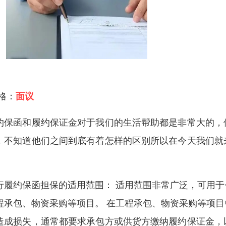
 格：
面议
约保函和履约保证金对于我们的生活帮助都是非常大的，
，不知道他们之间到底有着怎样的区别所以在今天我们就
。
行履约保函担保的适用范围： 适用范围非常广泛，可用
程承包、物资采购等项目。 在工程承包、物资采购等项
造成损失，通常都要求承包方或供货方缴纳履约保证金，