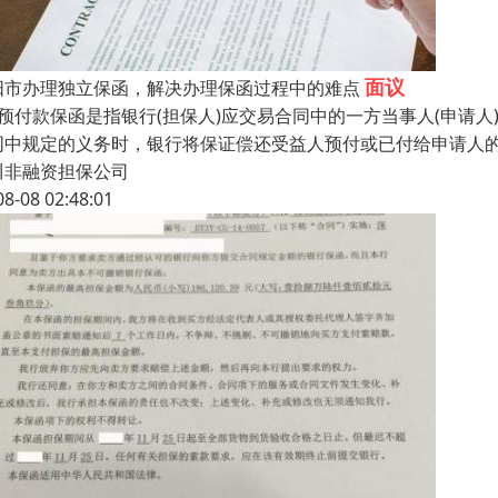
面议
阳市办理独立保函，解决办理保函过程中的难点
、预付款保函是指银行(担保人)应交易合同中的一方当事人(申请
同中规定的义务时，银行将保证偿还受益人预付或已付给申请人
川非融资担保公司
08-08 02:48:01