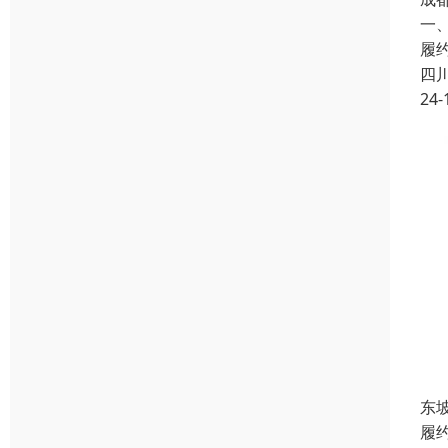
一
履
四
24-
东
履