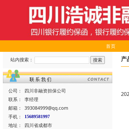
首页
产
站内搜索：
公司：
四川非融资担保公司
20
联系：
李经理
邮箱：
393084999@qq.com
手机：
15689581997
地址：
四川省成都市