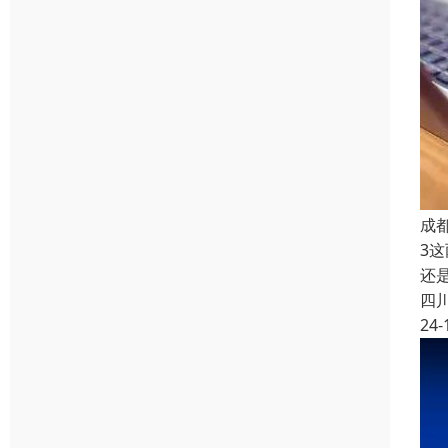
成
3
还
四
24-