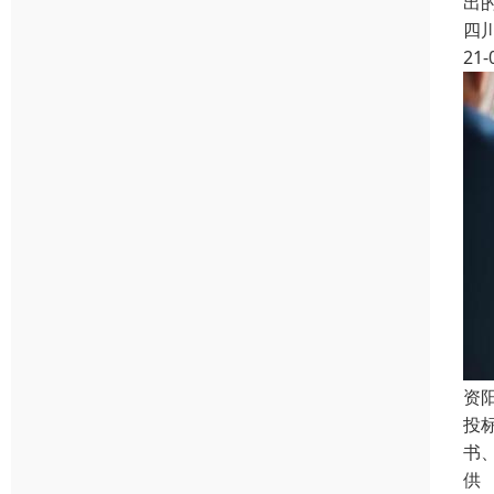
出
四
21-
资
投
书
供