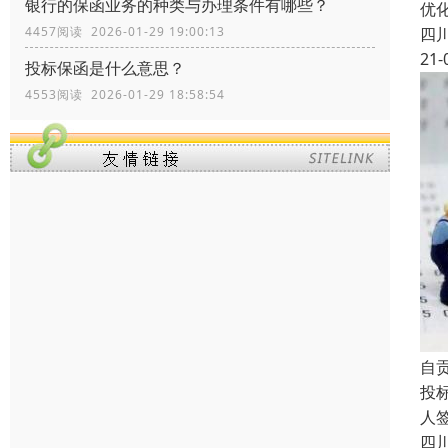
银行的保函业务的种类与办理条件有哪些？
优
四
4457阅读 2026-01-29 19:00:13
21-
投标保函是什么意思？
4553阅读 2026-01-29 18:58:54
自
投
人
四