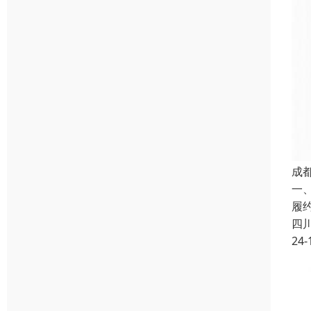
成
一
履
四
24-