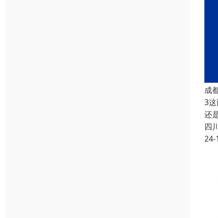
成
3
还
四
24-