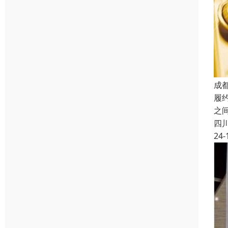
成
履
之
四
24-