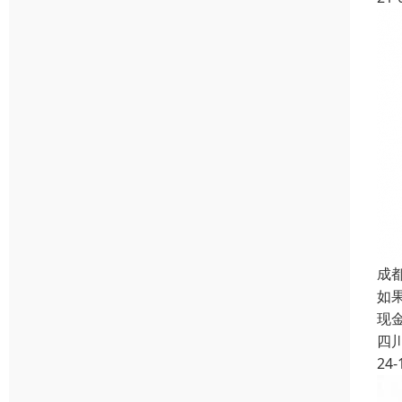
成
如
现
四
24-