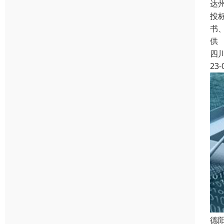
达
投
书
供
四
23-
德