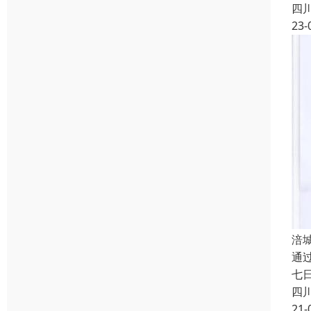
四
23-
涪
通
七
四
21-