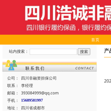
首页
产
站内搜索：
公司：
四川非融资担保公司
20
联系：
李经理
邮箱：
393084999@qq.com
手机：
15689581997
地址：
四川省成都市