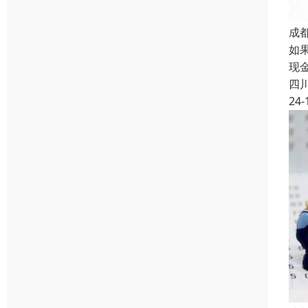
成
如
现
四
24-