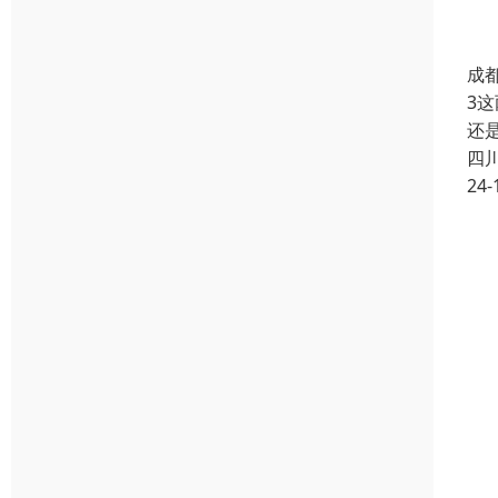
成
3
还
四
24-