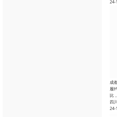
24-
成
履
比，
四
24-