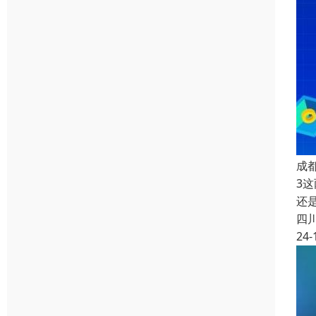
成
3
还
四
24-