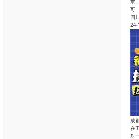
求
可
四
24-
成
在
对