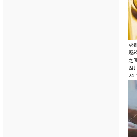
成
履
之
四
24-