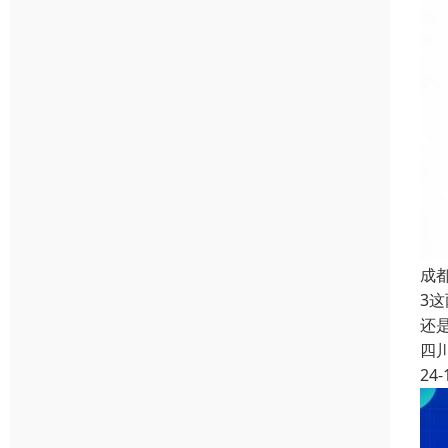
成
3
还
四
24-