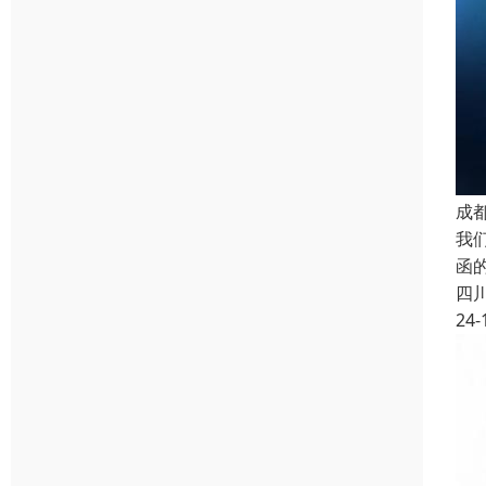
成
我
函
四
24-