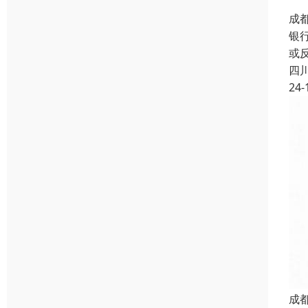
成
银
或
四
24-
成