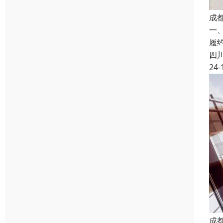
成
一
履
四
24-
成