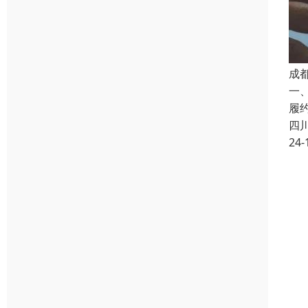
成
一
履
四
24-