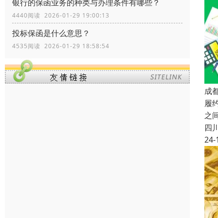
银行的保函业务的种类与办理条件有哪些？
4440阅读 2026-01-29 19:00:13
投标保函是什么意思？
4535阅读 2026-01-29 18:58:54
成
履
之
四
24-