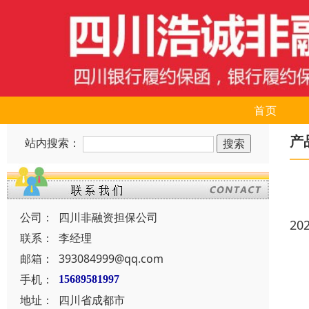
首页
产
站内搜索：
公司：
四川非融资担保公司
20
联系：
李经理
邮箱：
393084999@qq.com
手机：
15689581997
地址：
四川省成都市