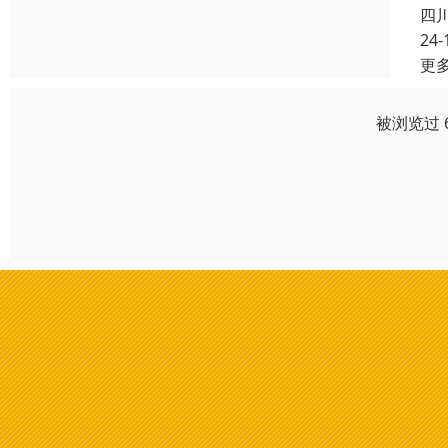
四
24-
更
被浏览过 