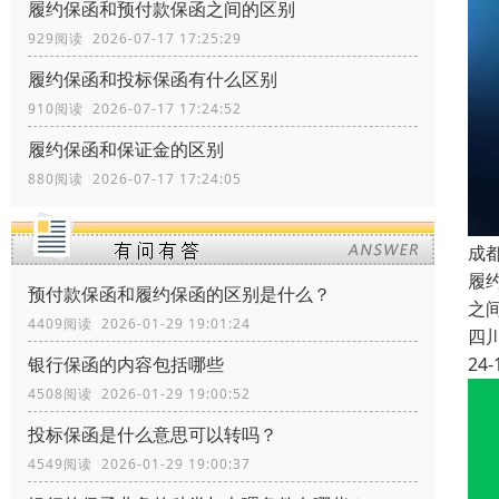
履约保函和预付款保函之间的区别
929阅读 2026-07-17 17:25:29
履约保函和投标保函有什么区别
910阅读 2026-07-17 17:24:52
履约保函和保证金的区别
880阅读 2026-07-17 17:24:05
成
履
预付款保函和履约保函的区别是什么？
之
4409阅读 2026-01-29 19:01:24
四
24-
银行保函的内容包括哪些
4508阅读 2026-01-29 19:00:52
投标保函是什么意思可以转吗？
4549阅读 2026-01-29 19:00:37