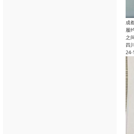
成
履
之
四
24-