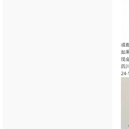
成
如
现
四
24-