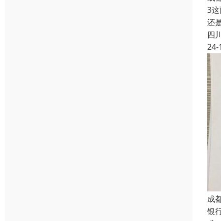
3
还
四
24-
成
银