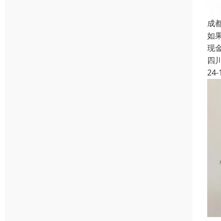
成
如
现
四
24-