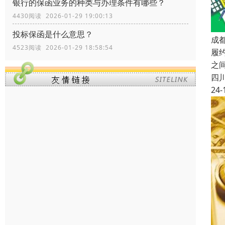
银行的保函业务的种类与办理条件有哪些？
4430阅读 2026-01-29 19:00:13
投标保函是什么意思？
成
4523阅读 2026-01-29 18:58:54
履
之
四
24-