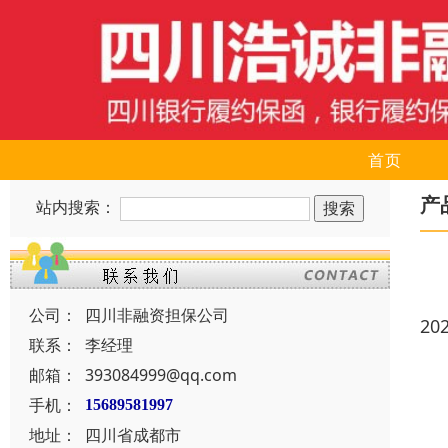
首页
产
站内搜索：
公司：
四川非融资担保公司
20
联系：
李经理
邮箱：
393084999@qq.com
手机：
15689581997
地址：
四川省成都市