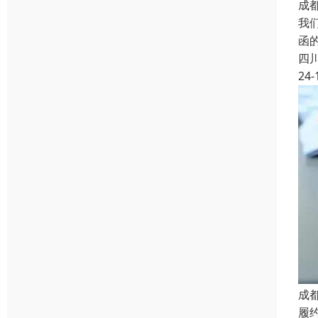
成
我
函
四
24-
成
履