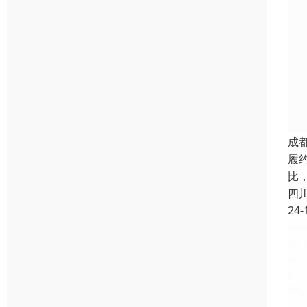
成
履
比，
四
24-