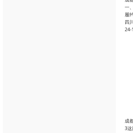
一
履
四
24-
成
3