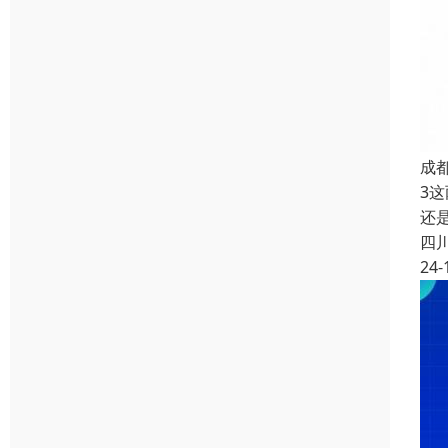
成
3
还
四
24-