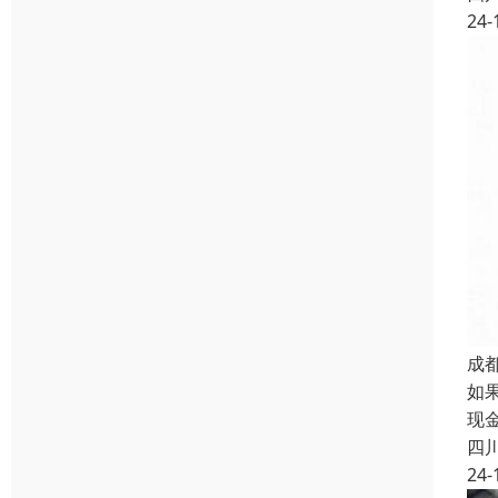
24-
成
如
现
四
24-