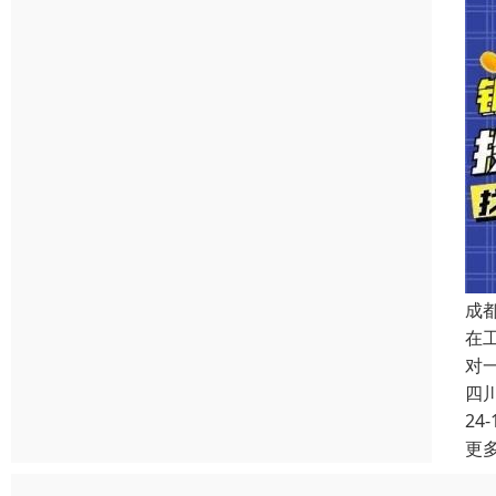
成
在
对
四
24-
更