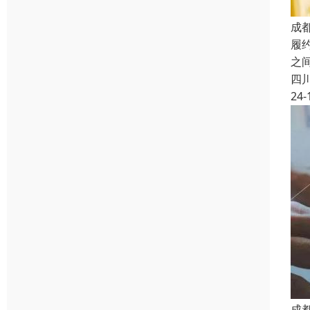
成
履
之
四
24-
成