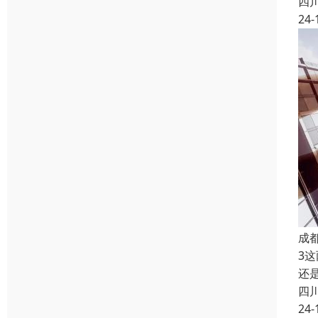
四
24-
成
3
还
四
24-