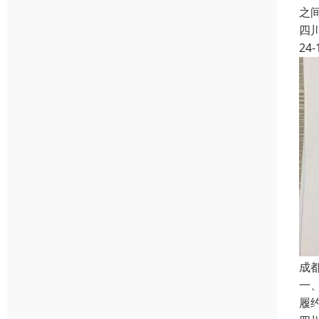
之
四
24-
成
一
履