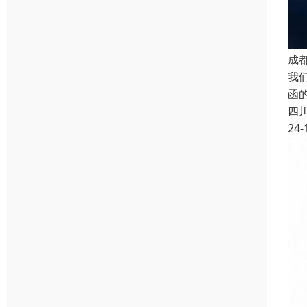
成
我
函
四
24-