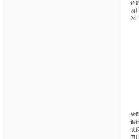
还
四
24-
成
银
或
四