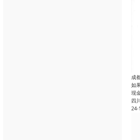
成
如
现
四
24-