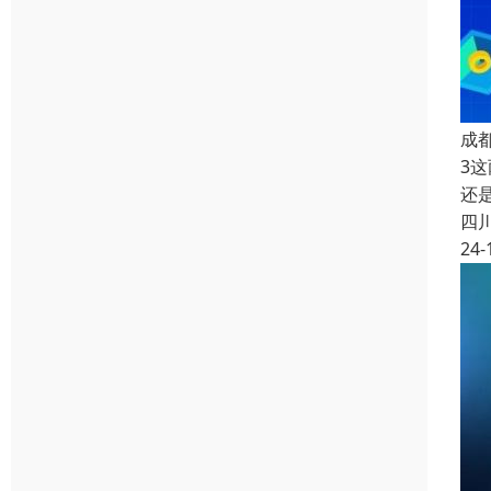
成
3
还
四
24-