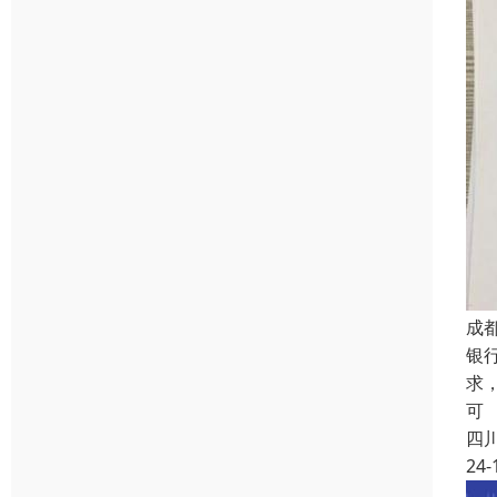
成
银
求
可
四
24-