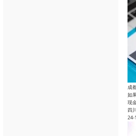
成
如
现
四
24-