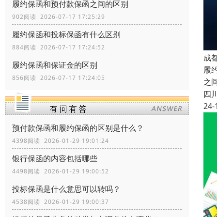
履约保函和预付款保函之间的区别
902阅读 2026-07-17 17:25:29
履约保函和投标保函有什么区别
884阅读 2026-07-17 17:24:52
成
履约保函和保证金的区别
履
856阅读 2026-07-17 17:24:05
之
四
24-
预付款保函和履约保函的区别是什么？
4398阅读 2026-01-29 19:01:24
银行保函的内容包括哪些
4498阅读 2026-01-29 19:00:52
投标保函是什么意思可以转吗？
4538阅读 2026-01-29 19:00:37