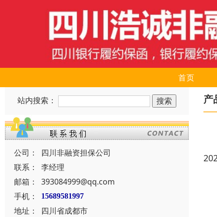
首页
产
站内搜索：
公司：
四川非融资担保公司
20
联系：
李经理
邮箱：
393084999@qq.com
手机：
15689581997
地址：
四川省成都市