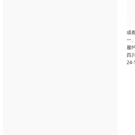
成
一
履
四
24-