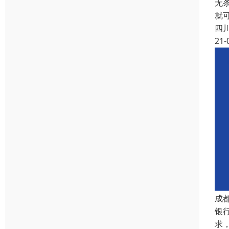
无
就
四
21-
成
银
求