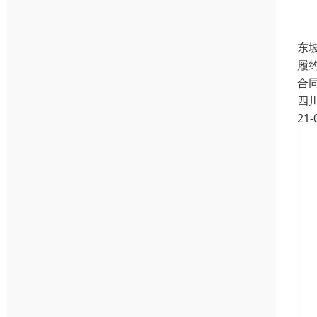
东
履
合
四
21-