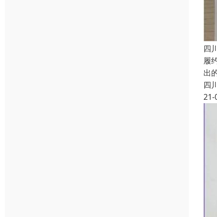
四
履约
出
四
21-