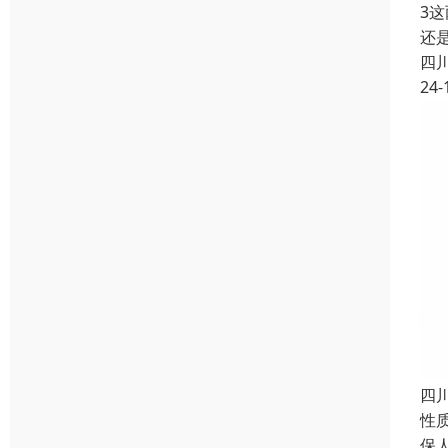
3
还
四
24-
四
性
保