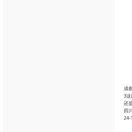
成
3
还
四
24-