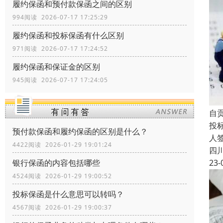
履约保函和预付款保函之间的区别
994阅读 2026-07-17 17:25:29
履约保函和投标保函有什么区别
971阅读 2026-07-17 17:24:52
履约保函和保证金的区别
945阅读 2026-07-17 17:24:05
自
投
预付款保函和履约保函的区别是什么？
人
4422阅读 2026-01-29 19:01:24
四
23-
银行保函的内容包括哪些
4524阅读 2026-01-29 19:00:52
投标保函是什么意思可以转吗？
4567阅读 2026-01-29 19:00:37