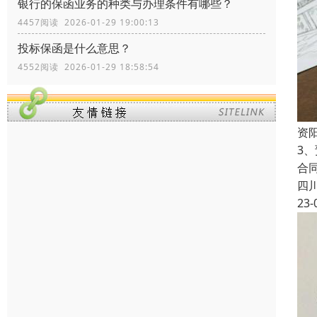
银行的保函业务的种类与办理条件有哪些？
4457阅读 2026-01-29 19:00:13
投标保函是什么意思？
4552阅读 2026-01-29 18:58:54
资
3
合
四
23-