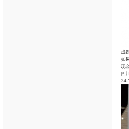
成
如
现
四
24-