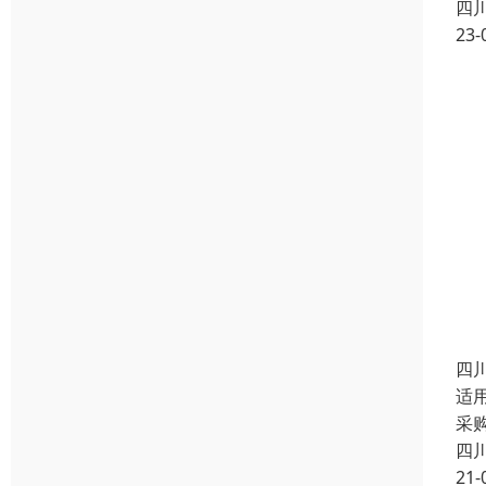
四
23-
四
适
采
四
21-