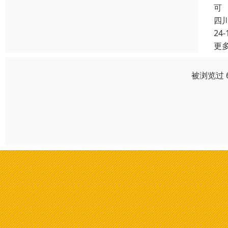
可
四
24-
更
被浏览过 