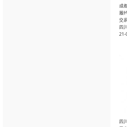
成
履
交
四
21-
四