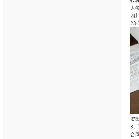
投
人
四
23-
资
3
合