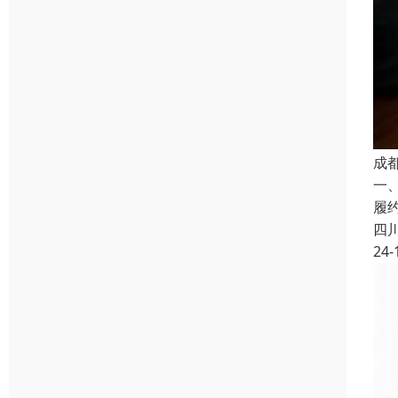
成
一
履
四
24-