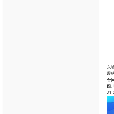
东
履
合
四
21-