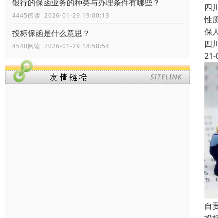
银行的保函业务的种类与办理条件有哪些？
四
4445阅读 2026-01-29 19:00:13
性
保
投标保函是什么意思？
四
4540阅读 2026-01-29 18:58:54
21-
自