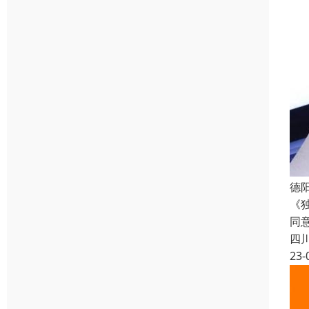
德
《
同
四
23-