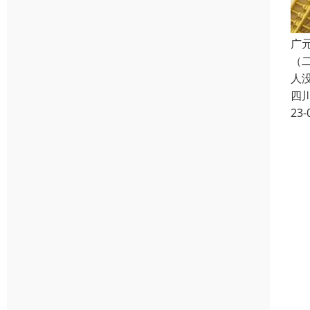
广
（
人
四
23-