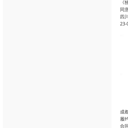
《
同
四
23-
成
履
合