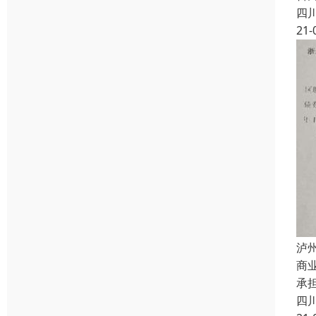
四
21-
泸
商
承
四