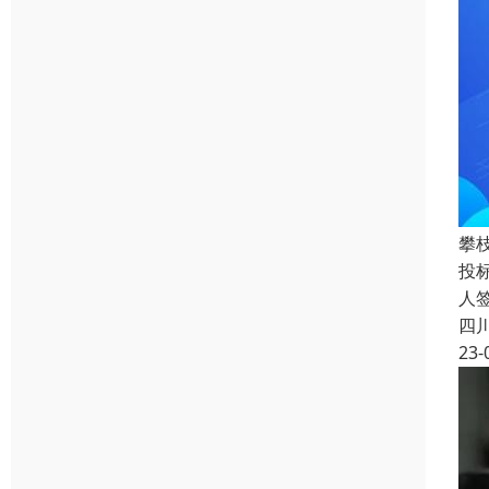
攀
投
人
四
23-