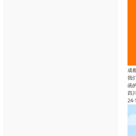
成
我
函
四
24-