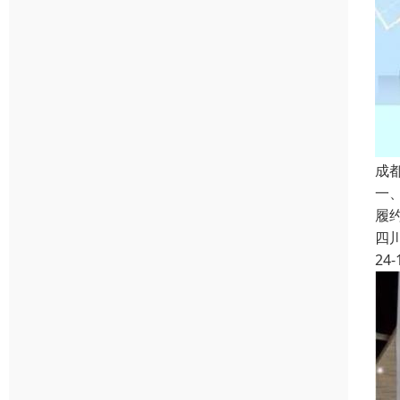
成
一
履
四
24-