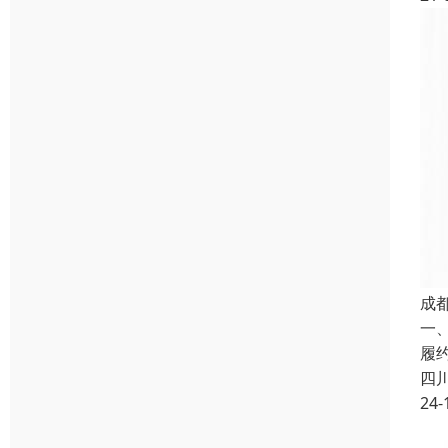
成
一
履
四
24-