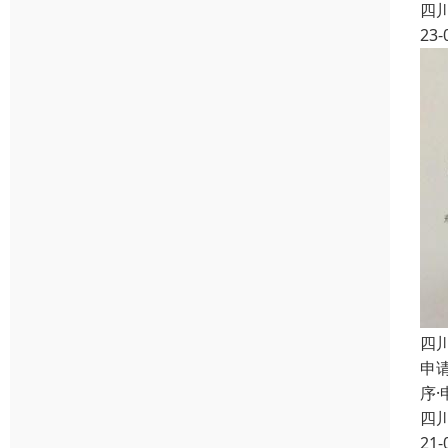
四
23-
四
申
序
四
21-