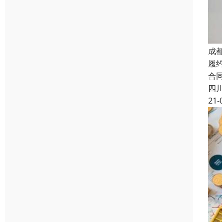
成
履
合
四
21-