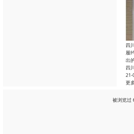
四
履约
出
四
21-
更
被浏览过 