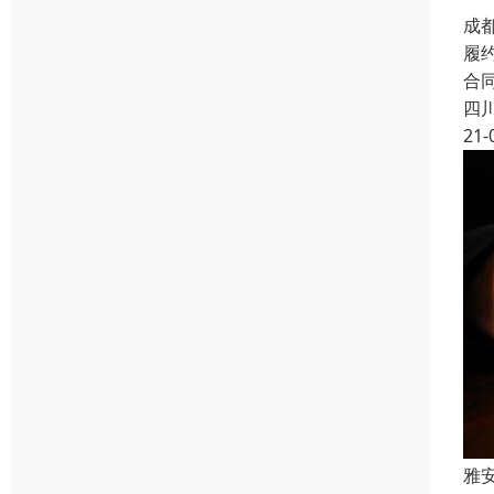
成
履
合
四
21-
雅