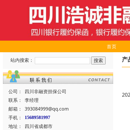
首页
产
站内搜索：
公司：
四川非融资担保公司
20
联系：
李经理
邮箱：
393084999@qq.com
手机：
15689581997
地址：
四川省成都市