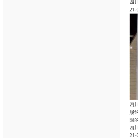
四
21-
四
履
限
四
21-