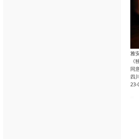
雅
《
同
四
23-