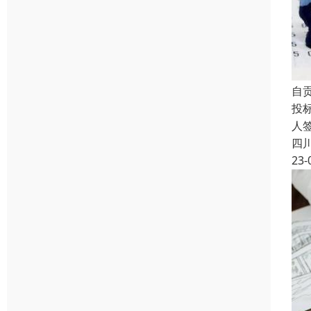
自
投
人
四
23-