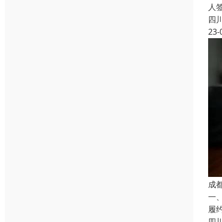
人
四
23-
成
一
履
四