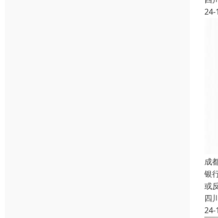
24-
成
银
或
四
24-