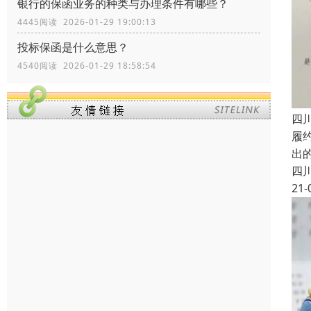
银行的保函业务的种类与办理条件有哪些？
4445阅读 2026-01-29 19:00:13
投标保函是什么意思？
4540阅读 2026-01-29 18:58:54
四
履约
出
四
21-