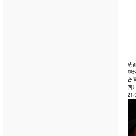
成
履
合
四
21-