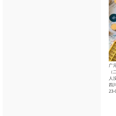
广
（
人
四
23-