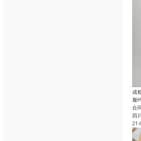
成
履
合
四
21-