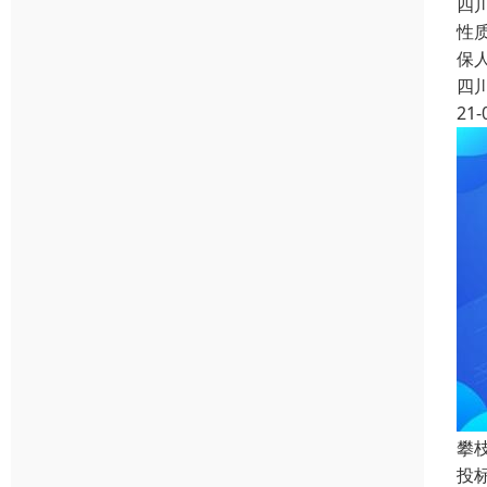
四
性
保
四
21-
攀
投