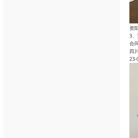
资
3
合
四
23-