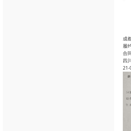
成
履
合
四
21-