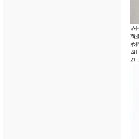
泸
商
承
四
21-