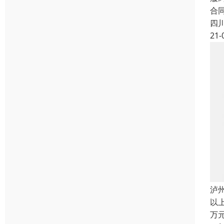
合
四
21-
泸
以
万