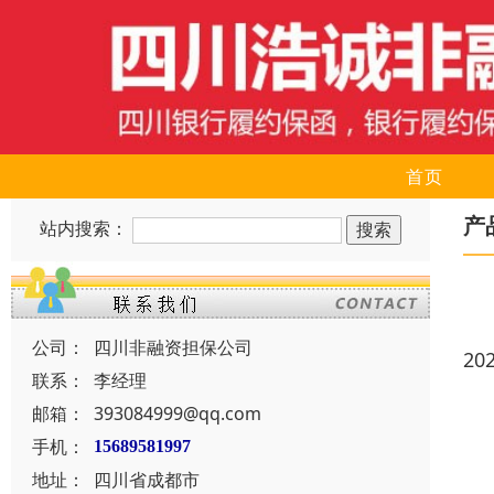
首页
产
站内搜索：
公司：
四川非融资担保公司
20
联系：
李经理
邮箱：
393084999@qq.com
手机：
15689581997
地址：
四川省成都市