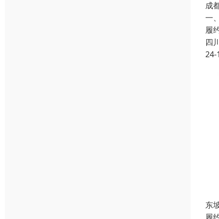
成
一
履
四
24-
东
履