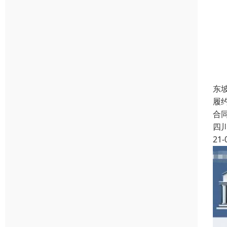
东
履
合
四
21-