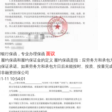
面议
都银行保函，专业办理保函
、履约保函和履约保证金的定义 履约保函是指：应劳务方和承包方
约保证承诺。如果劳务方和承包方日后未能按时、按质、按量完
川非融资担保公司
11-11 10:54:01