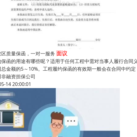
面议
坡区质量保函，一对一服务
约保函的用途有哪些呢？适用于任何工程中需对当事人履行合同
同总金额的5～10%。工程履约保函的有效期一般会在合同中约
川非融资担保公司
05-14 20:00:01