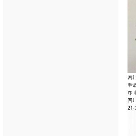
四
申
序
四
21-