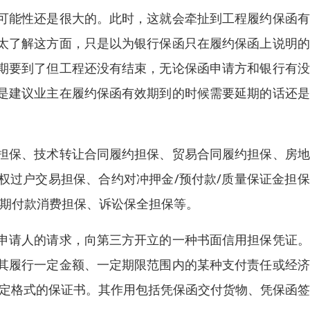
可能性还是很大的。此时，这就会牵扯到工程履约保函有
太了解这方面，只是以为银行保函只在履约保函上说明的
期要到了但工程还没有结束，无论保函申请方和银行有没
是建议业主在履约保函有效期到的时候需要延期的话还是
担保、技术转让合同履约担保、贸易合同履约担保、房地
权过户交易担保、合约对冲押金/预付款/质量保证金担
分期付款消费担保、诉讼保全担保等。
申请人的请求，向第三方开立的一种书面信用担保凭证。
其履行一定金额、一定期限范围内的某种支付责任或经济
一定格式的保证书。其作用包括凭保函交付货物、凭保函