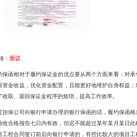
 格：
面议
约保函相对于履约保证金的优点要从两个方面来看：对承
得资金收益，优化资金配置，且能更好地维护自身权益；
了收取、退回保证金程序的烦琐，提高工作效率。
过担保公司向银行申请办理的银行保函的话，履约保函格
验收合格报告七日内有效，但迟不能超过某年某月某日此
目工程合同签订前后向银行申请的，有些比较大的项目工