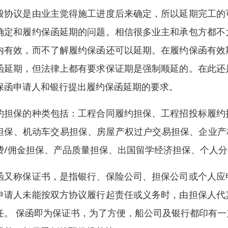
般协议是由业主觉得施工进度后来确定，所以延期完工的
确定和履约保函延期的问题。相信很多业主和承包方都不
内有效，而不了解履约保函还可以延期。在履约保函有效
函延期，但法律上都有要求保证期是强制顺延的。在此还
保函申请人和银行提出履约保函延期的要求。
约担保的种类包括：工程合同履约担保、工程招投标履约
担保、机动车交易担保、房屋产权过户交易担保、企业产
费/佣金担保、产品质量担保、出国留学经济担保、个人
函又称保证书，是指银行、保险公司、担保公司或个人应
申请人未能按双方协议履行起责任或义务时，由担保人代
任。 保函即为保证书，为了方便，船公司及银行都印有