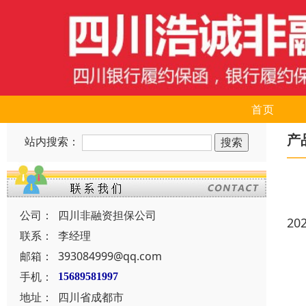
首页
产
站内搜索：
公司：
四川非融资担保公司
20
联系：
李经理
邮箱：
393084999@qq.com
手机：
15689581997
地址：
四川省成都市