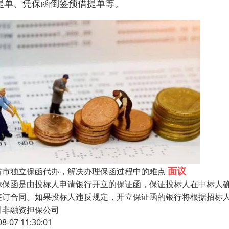
提单、凭保函倒签预借提单等。
面议
贡市独立保函代办，解决办理保函过程中的难点
标保函是由投标人申请银行开立的保证函，保证投标人在中标人
签订合同。如果投标人违反规定，开立保证函的银行将根据招标
川非融资担保公司
08-07 11:30:01