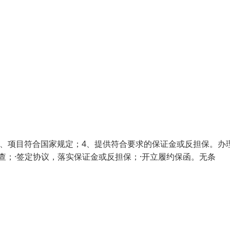
3、项目符合国家规定；4、提供符合要求的保证金或反担保。办
查；·签定协议，落实保证金或反担保；·开立履约保函。无条