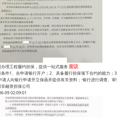
面议
川办理工程履约担保，提供一站式服务
请条件1、在申请银行开户；2、具备履行担保项下合约的能力；
·申请人向银行申请开立保函并提供有关资料；·银行进行调查、审
川非融资担保公司
06-09 02:09:01