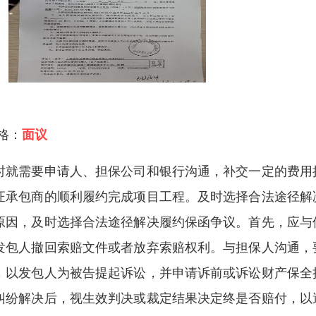
 格：
面议
时就需要申请人、担保公司和银行沟通，补交一定的费用
证承包商的顺利履约完成项目工程。及时选择合法途径解
原因，及时选择合法途径解决履约保函争议。首先，应与
发包人撤回索赔文件或者放弃索赔权利。与担保人沟通，
，以发包人为被告提起诉讼，并申请诉前或诉讼财产保全
纠纷解决后，视生效判决或裁定结果决定终是否赔付，以