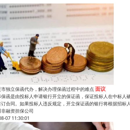
面议
贡市独立保函代办，解决办理保函过程中的难点
标保函是由投标人申请银行开立的保证函，保证投标人在中标人
签订合同。如果投标人违反规定，开立保证函的银行将根据招标
川非融资担保公司
08-07 11:30:01