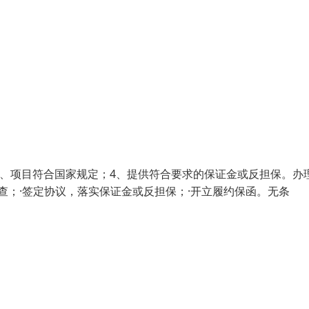
3、项目符合国家规定；4、提供符合要求的保证金或反担保。办
查；·签定协议，落实保证金或反担保；·开立履约保函。无条