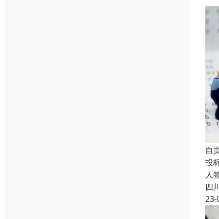
自
投
人
四
23-