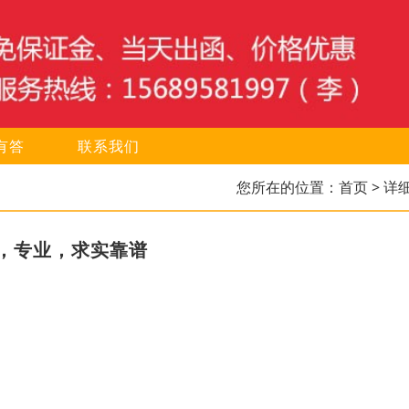
有答
联系我们
您所在的位置：
首页
> 详
，专业，求实靠谱