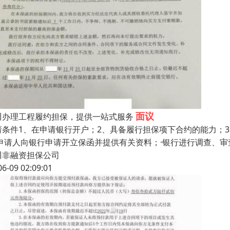
面议
川办理工程履约担保，提供一站式服务
请条件1、在申请银行开户；2、具备履行担保项下合约的能力；
·申请人向银行申请开立保函并提供有关资料；·银行进行调查、审
川非融资担保公司
06-09 02:09:01