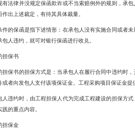
现有法律并没规定保函欺诈或不当索赔例外的规则，承包
否作出上述裁定，有待其具体裁量。
条件的保函是指下述情形：在承包人没有实施合同或者未
承包人违约，就可对银行保函进行收兑。
约担保书
约担保书的担保方式是：当承包人在履行合同中违约时，
务或者向发包人支付该项保证金。工程采购项目保证金提供
包人违约时，由工程担保人代为完成工程建设的担保方式
实践的重点内容。
约担保金