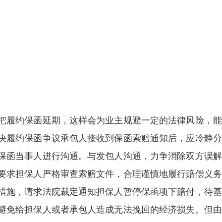
把履约保函延期，这样会为业主规避一定的法律风险，能
决履约保函争议承包人接收到保函索赔通知后，应冷静分
保函当事人进行沟通。与发包人沟通，力争消除双方误解
要求担保人严格审查索赔文件，合理谨慎地履行赔偿义务
措施，请求法院裁定通知担保人暂停保函项下赔付，待基
避免给担保人或者承包人造成无法挽回的经济损失。但由