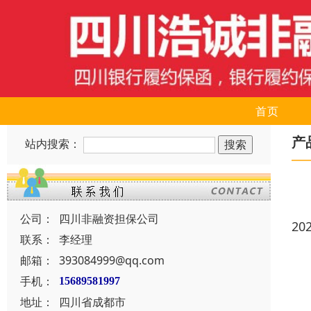
首页
产
站内搜索：
公司：
四川非融资担保公司
20
联系：
李经理
邮箱：
393084999@qq.com
手机：
15689581997
地址：
四川省成都市