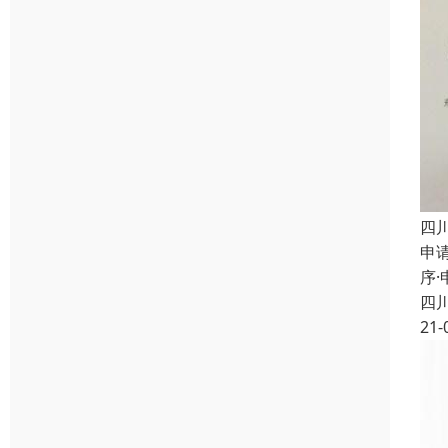
四
申
序
四
21-