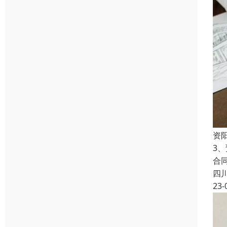
资
3
合
四
23-